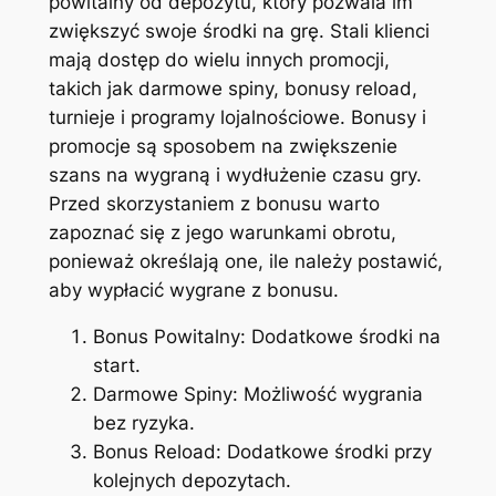
powitalny od depozytu, który pozwala im
zwiększyć swoje środki na grę. Stali klienci
mają dostęp do wielu innych promocji,
takich jak darmowe spiny, bonusy reload,
turnieje i programy lojalnościowe. Bonusy i
promocje są sposobem na zwiększenie
szans na wygraną i wydłużenie czasu gry.
Przed skorzystaniem z bonusu warto
zapoznać się z jego warunkami obrotu,
ponieważ określają one, ile należy postawić,
aby wypłacić wygrane z bonusu.
Bonus Powitalny: Dodatkowe środki na
start.
Darmowe Spiny: Możliwość wygrania
bez ryzyka.
Bonus Reload: Dodatkowe środki przy
kolejnych depozytach.