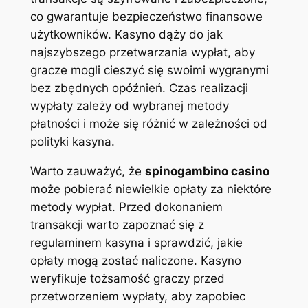
co gwarantuje bezpieczeństwo finansowe
użytkowników. Kasyno dąży do jak
najszybszego przetwarzania wypłat, aby
gracze mogli cieszyć się swoimi wygranymi
bez zbędnych opóźnień. Czas realizacji
wypłaty zależy od wybranej metody
płatności i może się różnić w zależności od
polityki kasyna.
Warto zauważyć, że
spinogambino casino
może pobierać niewielkie opłaty za niektóre
metody wypłat. Przed dokonaniem
transakcji warto zapoznać się z
regulaminem kasyna i sprawdzić, jakie
opłaty mogą zostać naliczone. Kasyno
weryfikuje tożsamość graczy przed
przetworzeniem wypłaty, aby zapobiec