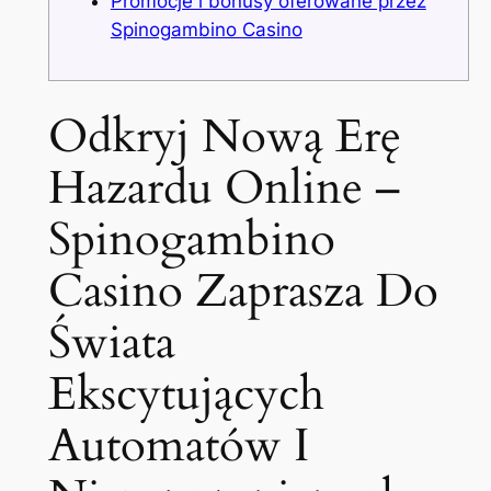
Promocje i bonusy oferowane przez
Spinogambino Casino
Odkryj Nową Erę
Hazardu Online –
Spinogambino
Casino Zaprasza Do
Świata
Ekscytujących
Automatów I