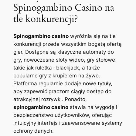
Spinogambino Casino na
tle konkurencji?
Spinogambino casino
wyróżnia się na tle
konkurencji przede wszystkim bogatą ofertą
gier. Dostępne są klasyczne automaty do
gry, nowoczesne sloty wideo, gry stołowe
takie jak ruletka i blackjack, a także
popularne gry z krupierem na żywo.
Platforma regularnie dodaje nowe tytuły,
aby zapewnić graczom ciągły dostęp do
atrakcyjnej rozrywki. Ponadto,
spinogambino casino
stawia na wygodę i
bezpieczeństwo użytkowników, oferując
intuicyjny interfejs i zaawansowane systemy
ochrony danych.