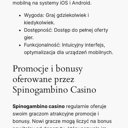
mobilną na systemy iOS i Android.
Wygoda: Graj gdziekolwiek i
kiedykolwiek.
Dostępność: Dostęp do pełnej oferty
gier.
Funkcjonalność: Intuicyjny interfejs,
optymalizacja dla urządzeń mobilnych.
Promocje i bonusy
oferowane przez
Spinogambino Casino
Spinogambino casino
regularnie oferuje
swoim graczom atrakcyjne promocje i
bonusy. Nowi gracze mogą liczyć na bonus