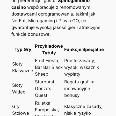
od preferencji i gustu.
Spinogambino
casino
współpracuje z renomowanymi
dostawcami oprogramowania, takimi jak
NetEnt, Microgaming i Play’n GO, co
gwarantuje wysoką jakość gier i atrakcyjne
funkcje bonusowe.
Przykładowe
Typ Gry
Funkcje Specjalne
Tytuły
Fruit Fiesta,
Proste zasady,
Sloty
Bar Bar Black
wysoki wskaźnik
Klasyczne
Sheep
wypłaty
Starburst,
Bogata grafika,
Sloty
Gonzo’s
innowacyjne
Wideo
Quest
bonusy
Ruletka
Gry
Klasyczne zasady,
Europejska,
Stołowe
niskie ryzyko