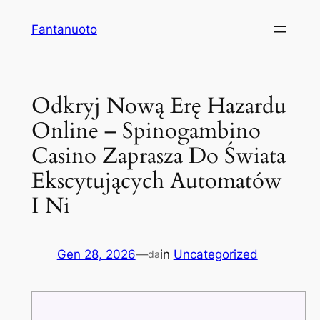
Vai
Fantanuoto
al
contenuto
Odkryj Nową Erę Hazardu
Online – Spinogambino
Casino Zaprasza Do Świata
Ekscytujących Automatów
I Ni
Gen 28, 2026
—
in
Uncategorized
da