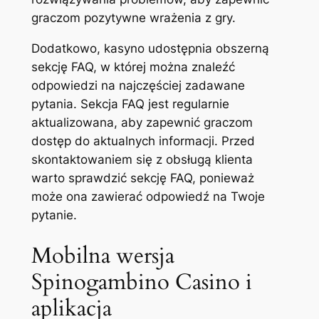
graczom pozytywne wrażenia z gry.
Dodatkowo, kasyno udostępnia obszerną
sekcję FAQ, w której można znaleźć
odpowiedzi na najczęściej zadawane
pytania. Sekcja FAQ jest regularnie
aktualizowana, aby zapewnić graczom
dostęp do aktualnych informacji. Przed
skontaktowaniem się z obsługą klienta
warto sprawdzić sekcję FAQ, ponieważ
może ona zawierać odpowiedź na Twoje
pytanie.
Mobilna wersja
Spinogambino Casino i
aplikacja