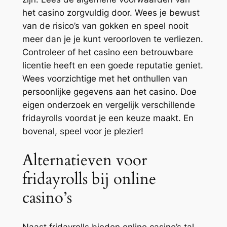
het casino zorgvuldig door. Wees je bewust
van de risico’s van gokken en speel nooit
meer dan je je kunt veroorloven te verliezen.
Controleer of het casino een betrouwbare
licentie heeft en een goede reputatie geniet.
Wees voorzichtige met het onthullen van
persoonlijke gegevens aan het casino. Doe
eigen onderzoek en vergelijk verschillende
fridayrolls voordat je een keuze maakt. En
bovenal, speel voor je plezier!
Alternatieven voor
fridayrolls bij online
casino’s
Naast fridayrolls bieden online casino’s tal