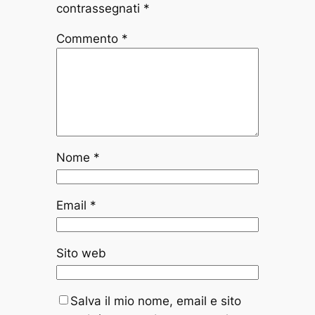
contrassegnati
*
Commento
*
Nome
*
Email
*
Sito web
Salva il mio nome, email e sito