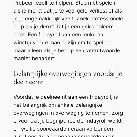
Probeer jezelf te helpen. Stop met spelen
als je merkt dat je te veel geld verliest of als
je je ongemakkelijk voelt. Zoek professionele
hulp als je denkt dat je een gokprobleem
hebt. Een fridayroll kan een leuke en
winstgevende manier zijn om te spelen,
maar alleen als je het op een verantwoorde
manier benadert.
Belangrijke overwegingen voordat je
deelneemt
Voordat je deelneemt aan een fridayroll, is
het belangrijk om enkele belangrijke
overwegingen in overweging te nemen. Zorg
ervoor dat je begrijpt hoe de fridayroll werkt
en welke voorwaarden eraan verbonden
zijn. Lees de algemene voorwaarden van