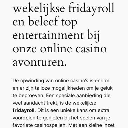
wekelijkse fridayroll
en beleef top
entertainment bij
onze online casino
avonturen.
De opwinding van online casino’s is enorm,
en er zijn talloze mogelijkheden om je geluk
te beproeven. Een speciale aanbieding die
veel aandacht trekt, is de wekelijkse
fridayroll
. Dit is een unieke kans om extra
voordelen te genieten bij het spelen van je
favoriete casinospellen. Met een kleine inzet