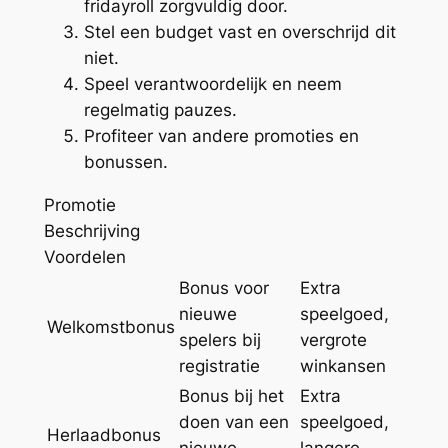
fridayroll zorgvuldig door.
Stel een budget vast en overschrijd dit
niet.
Speel verantwoordelijk en neem
regelmatig pauzes.
Profiteer van andere promoties en
bonussen.
Promotie
Beschrijving
Voordelen
Bonus voor
Extra
nieuwe
speelgoed,
Welkomstbonus
spelers bij
vergrote
registratie
winkansen
Bonus bij het
Extra
doen van een
speelgoed,
Herlaadbonus
nieuwe
langere