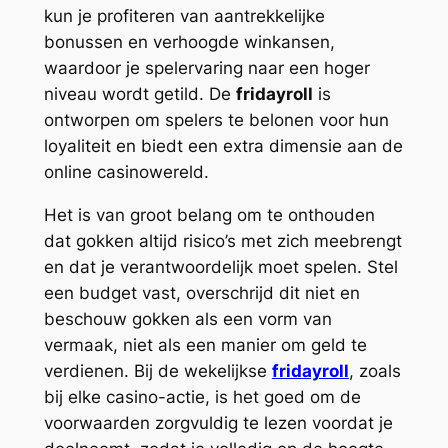
kun je profiteren van aantrekkelijke
bonussen en verhoogde winkansen,
waardoor je spelervaring naar een hoger
niveau wordt getild. De
fridayroll
is
ontworpen om spelers te belonen voor hun
loyaliteit en biedt een extra dimensie aan de
online casinowereld.
Het is van groot belang om te onthouden
dat gokken altijd risico’s met zich meebrengt
en dat je verantwoordelijk moet spelen. Stel
een budget vast, overschrijd dit niet en
beschouw gokken als een vorm van
vermaak, niet als een manier om geld te
verdienen. Bij de wekelijkse
fridayroll
, zoals
bij elke casino-actie, is het goed om de
voorwaarden zorgvuldig te lezen voordat je