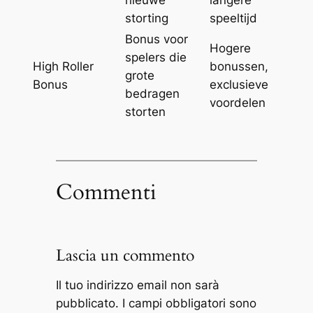
storting
speeltijd
Bonus voor
Hogere
spelers die
High Roller
bonussen,
grote
Bonus
exclusieve
bedragen
voordelen
storten
Commenti
Lascia un commento
Il tuo indirizzo email non sarà
pubblicato.
I campi obbligatori sono