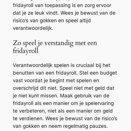
fridayroll van toepassing is en zorg ervoor
dat je ze leuk vindt. Wees je bewust van de
risico’s van gokken en speel altijd
verantwoordelijk.
Zo speel je verstandig met een
fridayroll
Verantwoordelijk spelen is cruciaal bij het
benutten van een fridayroll. Stel een budget
vast voordat je begint met spelen en
overschrijd dit niet. Speel niet met geld dat
je niet kunt missen. Maak gebruik van de
fridayroll als een manier om je spelervaring
te verbeteren, niet als een manier om geld
te verdienen. Wees je bewust van de risico’s
van gokken en neem regelmatig pauzes.