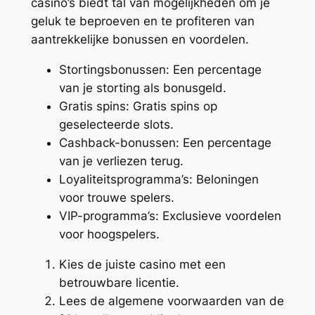
casino’s biedt tal van mogelijkheden om je
geluk te beproeven en te profiteren van
aantrekkelijke bonussen en voordelen.
Stortingsbonussen: Een percentage
van je storting als bonusgeld.
Gratis spins: Gratis spins op
geselecteerde slots.
Cashback-bonussen: Een percentage
van je verliezen terug.
Loyaliteitsprogramma’s: Beloningen
voor trouwe spelers.
VIP-programma’s: Exclusieve voordelen
voor hoogspelers.
Kies de juiste casino met een
betrouwbare licentie.
Lees de algemene voorwaarden van de