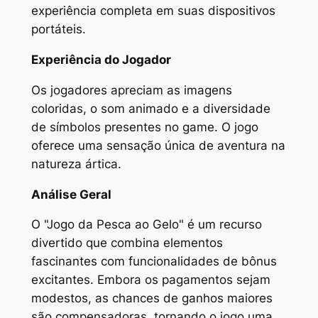
experiência completa em suas dispositivos
portáteis.
Experiência do Jogador
Os jogadores apreciam as imagens
coloridas, o som animado e a diversidade
de símbolos presentes no game. O jogo
oferece uma sensação única de aventura na
natureza ártica.
Análise Geral
O "Jogo da Pesca ao Gelo" é um recurso
divertido que combina elementos
fascinantes com funcionalidades de bônus
excitantes. Embora os pagamentos sejam
modestos, as chances de ganhos maiores
são compensadoras, tornando o jogo uma