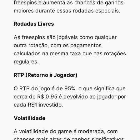
freespins e aumenta as chances de ganhos
maiores durante essas rodadas especiais.
Rodadas Livres
As freespins são jogáveis como qualquer
outra rotação, com os pagamentos
calculados na mesma taxa que nas rotações
regulares.
RTP (Retorno à Jogador)
O RTP do jogo é de 95%, o que significa que
cerca de R$ 0.95 é devolvido ao jogador por
cada R$1 investido.
Volatilidade
A volatilidade do game é moderada, com
chances mais altas de ganhos significativos