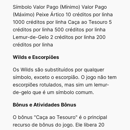
Símbolo Valor Pago (Mínimo) Valor Pago
(Máximo) Peixe Ártico 10 créditos por linha
1000 créditos por linha Caça ao Tesouro 5
créditos por linha 500 créditos por linha
Lemur-de-Gelo 2 créditos por linha 200
créditos por linha
Wilds e Escorpiões
Os Wilds são substituídos por qualquer
símbolo, exceto o escorpião. O jogo não tem
escorpiões rotulados, mas sim um lemur-
de-gelo que é um símbolo comum.
Bônus e Atividades Bônus
O bônus "Caça ao Tesouro" é o principal
recurso de bônus do jogo. Ele libera 20