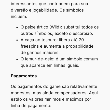
interessantes que contribuem para sua
diversão e jogabilidade. Os símbolos
incluem:
O peixe ártico (Wild): substitui todos os
outros símbolos, exceto o escorpião.
A caça ao tesouro: libera até 20
freespins e aumenta a probabilidade
de ganhos maiores.
O lemur-de-gelo: é um símbolo comum
que aparece em linhas iguais.
Pagamentos
Os pagamentos do game são relativamente
modestos, mas ainda compensadores. Aqui
estão os valores mínimos e máximos por
linha de pagamento: