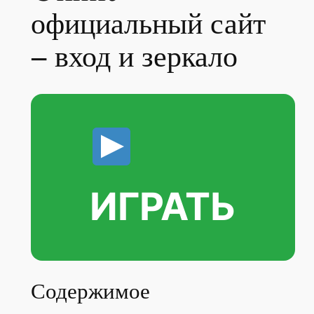
официальный сайт
– вход и зеркало
ИГРАТЬ
Содержимое