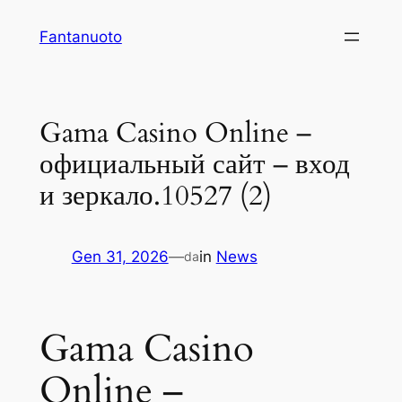
Vai
Fantanuoto
al
contenuto
Gama Casino Online –
официальный сайт – вход
и зеркало.10527 (2)
Gen 31, 2026
—
in
News
da
Gama Casino
Online –