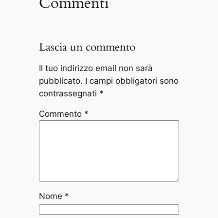
Commenti
Lascia un commento
Il tuo indirizzo email non sarà
pubblicato.
I campi obbligatori sono
contrassegnati
*
Commento
*
Nome
*