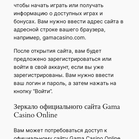
чтобы начать играть или получать
информацию о доступных играх и
бонусах. Вам нужно ввести адрес сайта в
адресной строке вашего браузера,
например, gamacasino.com.
После открытия сайта, вам будет
предложено зарегистрироваться или
войти в свой аккаунт, если вы уже
зарегистрированы. Вам нужно ввести
ваш логин и пароль, а затем нажать на
кнопку “Войти”.
Зеркало официального сайта Gama
Casino Online
Вам может потребоваться доступ к
официальному сайту Gama Casino Online,