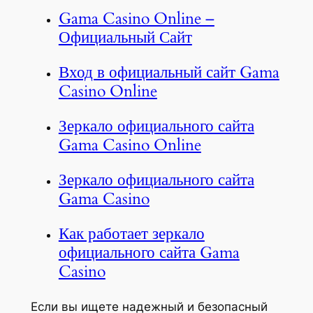
Gama Casino Online –
Официальный Сайт
Вход в официальный сайт Gama
Casino Online
Зеркало официального сайта
Gama Casino Online
Зеркало официального сайта
Gama Casino
Как работает зеркало
официального сайта Gama
Casino
Если вы ищете надежный и безопасный