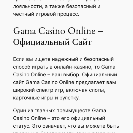
лояльности, а также безопасный и
честный игровой процесс.
Gama Casino Online –
Официальный Сайт
Если вы ищете надежный и безопасный
способ играть в онлайн-казино, то Gama
Casino Online – ваш выбор. Официальный
сайт Gama Casino Online предлагает вам
широкий спектр игр, включая слоты,
карточные игры и рулетку.
Один из главных преимуществ Gama
Casino Online – это его официальный
статус. Это означает, что вы можете быть