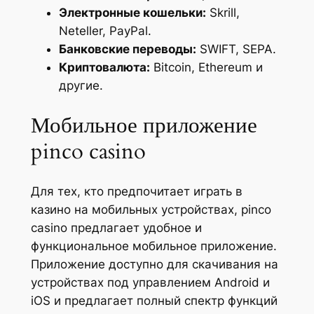
Электронные кошельки:
Skrill,
Neteller, PayPal.
Банковские переводы:
SWIFT, SEPA.
Криптовалюта:
Bitcoin, Ethereum и
другие.
Мобильное приложение
pinco casino
Для тех, кто предпочитает играть в
казино на мобильных устройствах, pinco
casino предлагает удобное и
функциональное мобильное приложение.
Приложение доступно для скачивания на
устройствах под управлением Android и
iOS и предлагает полный спектр функций