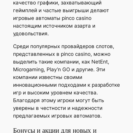
качество графики, захватывающий
геймплей и частые выигрыши делают
игровые автоматы pinco casino
настоящим источником азарта и
удовольствия.
Среди популярных провайдеров слотов,
представленных в pinco casino, можно
выделить такие компании, как NetEnt,
Microgaming, Play’n GO и другие. Эти
компании известны своими
инновационными подходами к разработке
игр и высоким уровнем качества.
Благодаря этому игроки могут быть
уверены в честности и надежности
предлагаемых игровых автоматов.
Бонусы и акции для новых и