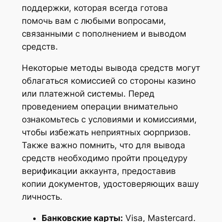
поддержки, которая всегда готова
помочь вам с любыми вопросами,
связанными с пополнением и выводом
средств.
Некоторые методы вывода средств могут
облагаться комиссией со стороны казино
или платежной системы. Перед
проведением операции внимательно
ознакомьтесь с условиями и комиссиями,
чтобы избежать неприятных сюрпризов.
Также важно помнить, что для вывода
средств необходимо пройти процедуру
верификации аккаунта, предоставив
копии документов, удостоверяющих вашу
личность.
Банковские карты:
Visa, Mastercard.