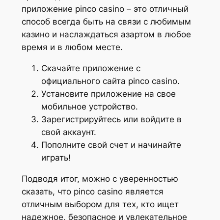
приложение pinco casino – это отличный
способ всегда быть на связи с любимым
казино и наслаждаться азартом в любое
время и в любом месте.
Скачайте приложение с
официального сайта pinco casino.
Установите приложение на свое
мобильное устройство.
Зарегистрируйтесь или войдите в
свой аккаунт.
Пополните свой счет и начинайте
играть!
Подводя итог, можно с уверенностью
сказать, что pinco casino является
отличным выбором для тех, кто ищет
надежное, безопасное и увлекательное