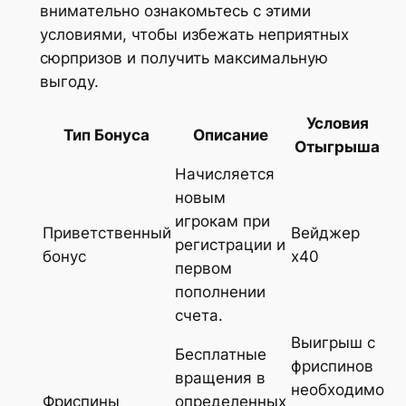
внимательно ознакомьтесь с этими
условиями, чтобы избежать неприятных
сюрпризов и получить максимальную
выгоду.
Условия
Тип Бонуса
Описание
Отыгрыша
Начисляется
новым
игрокам при
Приветственный
Вейджер
регистрации и
бонус
x40
первом
пополнении
счета.
Выигрыш с
Бесплатные
фриспинов
вращения в
необходимо
Фриспины
определенных