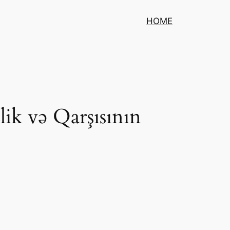
HOME
lik və Qarşısının