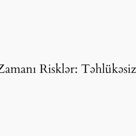
 Zamanı Risklər: Təhlükəsiz