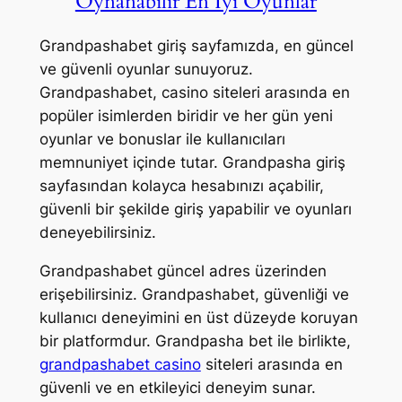
Oynanabilir En İyi Oyunlar
Grandpashabet giriş sayfamızda, en güncel
ve güvenli oyunlar sunuyoruz.
Grandpashabet, casino siteleri arasında en
popüler isimlerden biridir ve her gün yeni
oyunlar ve bonuslar ile kullanıcıları
memnuniyet içinde tutar. Grandpasha giriş
sayfasından kolayca hesabınızı açabilir,
güvenli bir şekilde giriş yapabilir ve oyunları
deneyebilirsiniz.
Grandpashabet güncel adres üzerinden
erişebilirsiniz. Grandpashabet, güvenliği ve
kullanıcı deneyimini en üst düzeyde koruyan
bir platformdur. Grandpasha bet ile birlikte,
grandpashabet casino
siteleri arasında en
güvenli ve en etkileyici deneyim sunar.