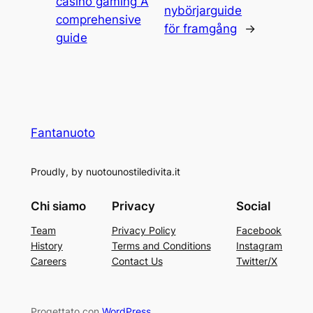
casino gaming A
nybörjarguide
comprehensive
för framgång
→
guide
Fantanuoto
Proudly, by nuotounostiledivita.it
Chi siamo
Privacy
Social
Team
Privacy Policy
Facebook
History
Terms and Conditions
Instagram
Careers
Contact Us
Twitter/X
Progettato con
WordPress