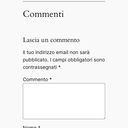
Commenti
Lascia un commento
Il tuo indirizzo email non sarà
pubblicato.
I campi obbligatori sono
contrassegnati
*
Commento
*
Nome
*