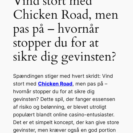
Vind stort med
Chicken Road, men
pas på – hvornår
stopper du for at
sikre dig gevinsten?
Spændingen stiger med hvert skridt: Vind
stort med
Chicken Road
, men pas på –
hvornår stopper du for at sikre dig
gevinsten? Dette spil, der fanger essensen
af risiko og belønning, er blevet utroligt
populært blandt online casino-entusiaster.
Det er et simpelt koncept, der kan give store
gevinster, men kræver også en god portion