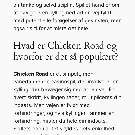
omtanke og selvdisciplin. Spillet handler om
at navigere en kylling ned ad en vej fyldt
med potentielle forøgelser af gevinsten, men
også risici for at miste det hele.
Hvad er Chicken Road og
hvorfor er det så populært?
Chicken Road
er et simpelt, men
vanedannende casinospil, der involverer en
kylling, der bevæger sig ned ad en vej. For
hvert skridt, kyllingen tager, multipliceres din
indsats. Men vejen er fyldt med
forhindringer, og hvis kyllingen rammer en
forhindring, mister du hele din indsats.
Spillets popularitet skyldes dets enkelhed,