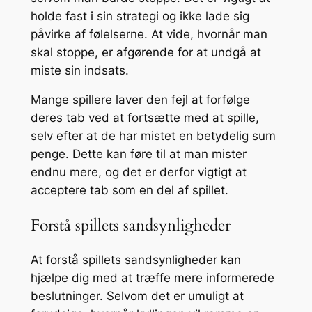
holde fast i sin strategi og ikke lade sig
påvirke af følelserne. At vide, hvornår man
skal stoppe, er afgørende for at undgå at
miste sin indsats.
Mange spillere laver den fejl at forfølge
deres tab ved at fortsætte med at spille,
selv efter at de har mistet en betydelig sum
penge. Dette kan føre til at man mister
endnu mere, og det er derfor vigtigt at
acceptere tab som en del af spillet.
Forstå spillets sandsynligheder
At forstå spillets sandsynligheder kan
hjælpe dig med at træffe mere informerede
beslutninger. Selvom det er umuligt at