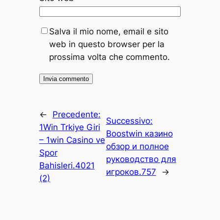
Salva il mio nome, email e sito
web in questo browser per la
prossima volta che commento.
←
Precedente:
Successivo:
1Win Trkiye Giri
Boostwin казино
– 1win Casino ve
обзор и полное
Spor
руководство для
Bahisleri.4021
игроков.757
→
(2)