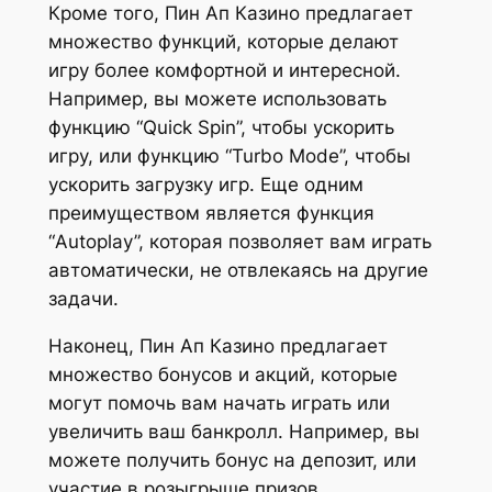
Кроме того, Пин Ап Казино предлагает
множество функций, которые делают
игру более комфортной и интересной.
Например, вы можете использовать
функцию “Quick Spin”, чтобы ускорить
игру, или функцию “Turbo Mode”, чтобы
ускорить загрузку игр. Еще одним
преимуществом является функция
“Autoplay”, которая позволяет вам играть
автоматически, не отвлекаясь на другие
задачи.
Наконец, Пин Ап Казино предлагает
множество бонусов и акций, которые
могут помочь вам начать играть или
увеличить ваш банкролл. Например, вы
можете получить бонус на депозит, или
участие в розыгрыше призов.