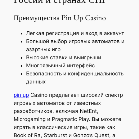
Преимущества Pin Up Casino
Легкая регистрация и вход в аккаунт
Большой выбор игровых автоматов и
азартных игр
Высокие ставки и выигрыши
Многоязычный интерфейс
Безопасность и конфиденциальность
данных
pin up
Casino предлагает широкий спектр
игровых автоматов от известных
разработчиков, включая NetEnt,
Microgaming и Pragmatic Play. Вы можете
играть в классические игры, такие как
Book of Ra, Starburst и Gonzo’s Quest, а