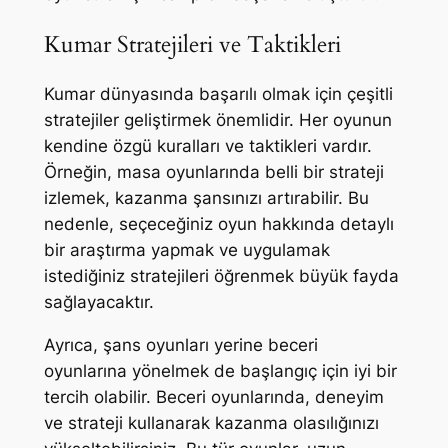
Kumar Stratejileri ve Taktikleri
Kumar dünyasında başarılı olmak için çeşitli
stratejiler geliştirmek önemlidir. Her oyunun
kendine özgü kuralları ve taktikleri vardır.
Örneğin, masa oyunlarında belli bir strateji
izlemek, kazanma şansınızı artırabilir. Bu
nedenle, seçeceğiniz oyun hakkında detaylı
bir araştırma yapmak ve uygulamak
istediğiniz stratejileri öğrenmek büyük fayda
sağlayacaktır.
Ayrıca, şans oyunları yerine beceri
oyunlarına yönelmek de başlangıç için iyi bir
tercih olabilir. Beceri oyunlarında, deneyim
ve strateji kullanarak kazanma olasılığınızı