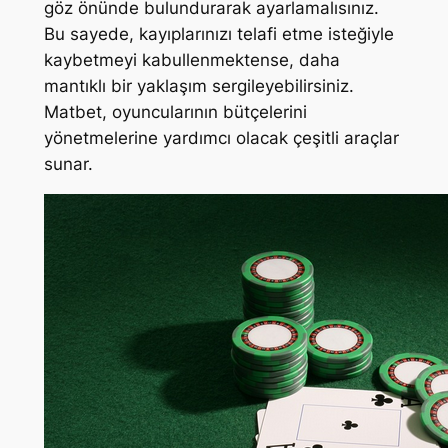
göz önünde bulundurarak ayarlamalısınız.
Bu sayede, kayıplarınızı telafi etme isteğiyle
kaybetmeyi kabullenmektense, daha
mantıklı bir yaklaşım sergileyebilirsiniz.
Matbet, oyuncularının bütçelerini
yönetmelerine yardımcı olacak çeşitli araçlar
sunar.