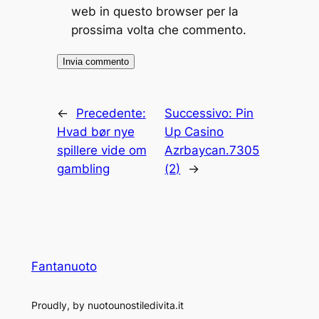
web in questo browser per la
prossima volta che commento.
←
Precedente:
Successivo:
Pin
Hvad bør nye
Up Casino
spillere vide om
Azrbaycan.7305
gambling
(2)
→
Fantanuoto
Proudly, by nuotounostiledivita.it