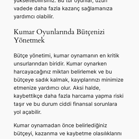
yükseltebilirsiniz. Bu tür oyunlar, uzun
vadede daha fazla kazanç sağlamanıza
yardımcı olabilir.
Kumar Oyunlarında Bütçenizi
Yönetmek
Bütçe yönetimi, kumar oynamanın en kritik
unsurlarından biridir. Kumar oynarken
harcayacağınız miktarı belirlemek ve bu
bütçeye sadık kalmak, kayıplarınızı minimize
etmenize yardımcı olur. Aksi halde,
kaybettikçe daha fazla harcama yapma riski
taşır ve bu durum ciddi finansal sorunlara
yol açabilir.
Kumar oynamadan önce belirlediğiniz
bütçeyi, kazanma ve kaybetme olasılıklarını