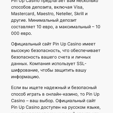
Pin Up Casino предлагает вам несколько
способов депозита, включая Visa,
Mastercard, Maestro, Neteller, Skrill и
другие. Минимальный депозит
составляет 10 евро, а максимальный – 10
000 евро.
Официальный сайт Pin Up Casino имеет
высокую безопасность, что обеспечивает
безопасность вашего счета и личных
данных. Компания использует SSL-
шифрование, чтобы защитить вашу
информацию.
Если вы ищете надежный и безопасный
способ играть в онлайн-казино, то Pin Up
Casino – ваш выбор. Официальный сайт
Pin Up Casino доступен на русском языке,