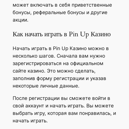
может включать в себя приветственные
бонусы, реферальные бонусы и другие
акции.
Как начать играть в Pin Up Казино
Начать играть в Pin Up Казино можно в
несколько шагов. Сначала вам нужно
зарегистрироваться на официальном
сайте казино. Это можно сделать,
заполнив форму регистрации и указав
некоторые личные данные.
После регистрации вы сможете войти в
свой аккаунт и начать играть. Вы можете
выбрать игру, которая вам понравилась, и
начать играть.