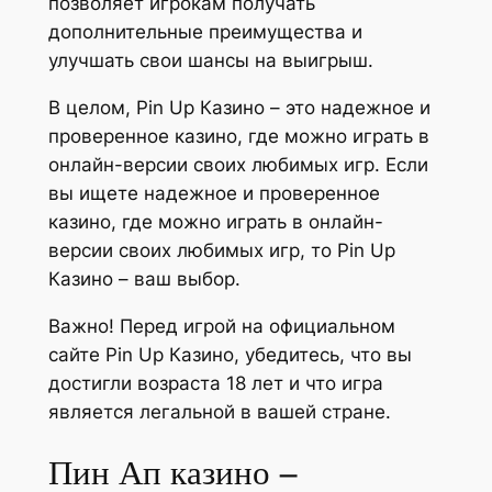
позволяет игрокам получать
дополнительные преимущества и
улучшать свои шансы на выигрыш.
В целом, Pin Up Казино – это надежное и
проверенное казино, где можно играть в
онлайн-версии своих любимых игр. Если
вы ищете надежное и проверенное
казино, где можно играть в онлайн-
версии своих любимых игр, то Pin Up
Казино – ваш выбор.
Важно! Перед игрой на официальном
сайте Pin Up Казино, убедитесь, что вы
достигли возраста 18 лет и что игра
является легальной в вашей стране.
Пин Ап казино –