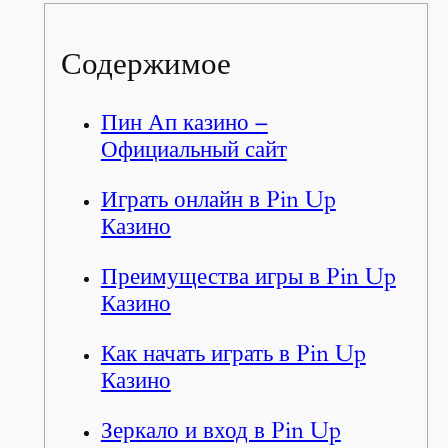
Содержимое
Пин Ап казино –
Официальный сайт
Играть онлайн в Pin Up
Казино
Преимущества игры в Pin Up
Казино
Как начать играть в Pin Up
Казино
Зеркало и вход в Pin Up