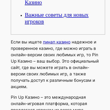
Казино
Важные советы для новых
игроков
Если вы ищете
пинап казино
надежное и
проверенное казино, где можно играть в
онлайн-версии своих любимых игр, то Pin
Up Казино – ваш выбор. Это официальный
сайт, где вы можете играть в онлайн-
версии своих любимых игр, а также
получать доступ к различным бонусам и
акциям.
Pin Up Казино – это международная
онлайн-игровая платформа, которая
предлагает игрокам из всего мира