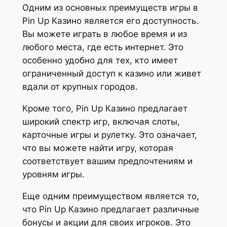
Одним из основных преимуществ игры в
Pin Up Казино является его доступность.
Вы можете играть в любое время и из
любого места, где есть интернет. Это
особенно удобно для тех, кто имеет
ограниченный доступ к казино или живет
вдали от крупных городов.
Кроме того, Pin Up Казино предлагает
широкий спектр игр, включая слоты,
карточные игры и рулетку. Это означает,
что вы можете найти игру, которая
соответствует вашим предпочтениям и
уровням игры.
Еще одним преимуществом является то,
что Pin Up Казино предлагает различные
бонусы и акции для своих игроков. Это