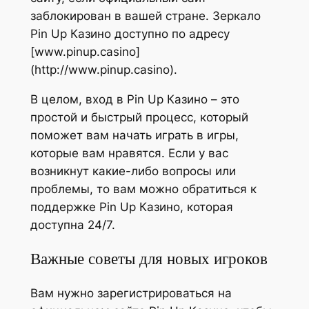
заблокирован в вашей стране. Зеркало
Pin Up Казино доступно по адресу
[www.pinup.casino]
(http://www.pinup.casino).
В целом, вход в Pin Up Казино – это
простой и быстрый процесс, который
поможет вам начать играть в игры,
которые вам нравятся. Если у вас
возникнут какие-либо вопросы или
проблемы, то вам можно обратиться к
поддержке Pin Up Казино, которая
доступна 24/7.
Важные советы для новых игроков
Вам нужно зарегистрироваться на