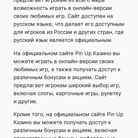
возможность играть в онлайн-версии
своих любимых игр. Сайт доступен на
русском языке, что делает его доступным
для игроков из России и других стран, где
русский язык является официальным.
На официальном сайте Pin Up Казино вы
можете играть в онлайн-версии своих
любимых игр, а также получать доступ к
различным бонусам и акциям. Сайт
предлагает игрокам широкий выбор игр,
включая слоты, карточные игры, рулетку
и другие.
Кроме того, на официальном сайте Pin Up
Казино вы можете получать доступ к
различным бонусам и акциям, включая