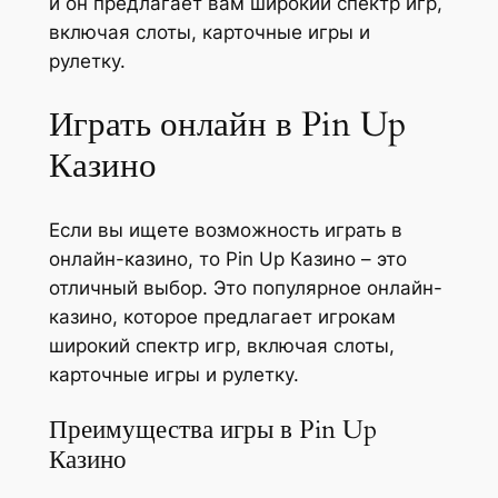
и он предлагает вам широкий спектр игр,
включая слоты, карточные игры и
рулетку.
Играть онлайн в Pin Up
Казино
Если вы ищете возможность играть в
онлайн-казино, то Pin Up Казино – это
отличный выбор. Это популярное онлайн-
казино, которое предлагает игрокам
широкий спектр игр, включая слоты,
карточные игры и рулетку.
Преимущества игры в Pin Up
Казино