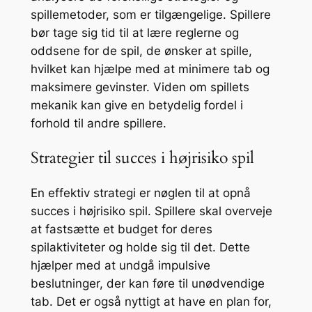
spillemetoder, som er tilgængelige. Spillere
bør tage sig tid til at lære reglerne og
oddsene for de spil, de ønsker at spille,
hvilket kan hjælpe med at minimere tab og
maksimere gevinster. Viden om spillets
mekanik kan give en betydelig fordel i
forhold til andre spillere.
Strategier til succes i højrisiko spil
En effektiv strategi er nøglen til at opnå
succes i højrisiko spil. Spillere skal overveje
at fastsætte et budget for deres
spilaktiviteter og holde sig til det. Dette
hjælper med at undgå impulsive
beslutninger, der kan føre til unødvendige
tab. Det er også nyttigt at have en plan for,