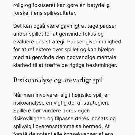
rolig og fokuseret kan gøre en betydelig
forskel i ens spilresultater.
Det kan også være gavnligt at tage pauser
under spillet for at genvinde fokus og
evaluere ens strategi. Pauser giver mulighed
for at reflektere over spillet og kan hjælpe
med at genvinde den nødvendige mentale
klarhed til at træffe de rigtige beslutninger.
Risikoanalyse og ansvarligt spil
Når man involverer sig i højrisiko spil, er
risikoanalyse en vigtig del af strategien.
Spillere bør vurdere deres egen
risikovillighed og tilpasse deres indsats og
spilvalg i overensstemmelse hermed. At
forstå de potentielle konsekvenser af ens