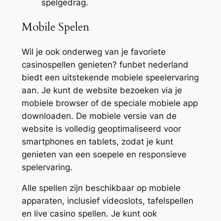
spelgedrag.
Mobile Spelen
Wil je ook onderweg van je favoriete
casinospellen genieten? funbet nederland
biedt een uitstekende mobiele speelervaring
aan. Je kunt de website bezoeken via je
mobiele browser of de speciale mobiele app
downloaden. De mobiele versie van de
website is volledig geoptimaliseerd voor
smartphones en tablets, zodat je kunt
genieten van een soepele en responsieve
spelervaring.
Alle spellen zijn beschikbaar op mobiele
apparaten, inclusief videoslots, tafelspellen
en live casino spellen. Je kunt ook