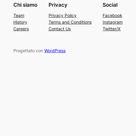
Chi siamo
Privacy
Social
Team
Privacy Policy
Facebook
History
Terms and Conditions
Instagram
Careers
Contact Us
Twitter/X
Progettato con
WordPress