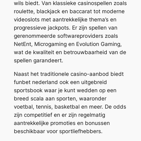
wils biedt. Van klassieke casinospellen zoals
roulette, blackjack en baccarat tot moderne
videoslots met aantrekkelijke thema’s en
progressieve jackpots. Er zijn spellen van
gerenommeerde softwareproviders zoals
NetEnt, Microgaming en Evolution Gaming,
wat de kwaliteit en betrouwbaarheid van de
spellen garandeert.
Naast het traditionele casino-aanbod biedt
funbet nederland ook een uitgebreid
sportsbook waar je kunt wedden op een
breed scala aan sporten, waaronder
voetbal, tennis, basketbal en meer. De odds
zijn competitief en er zijn regelmatig
aantrekkelijke promoties en bonussen
beschikbaar voor sportliefhebbers.