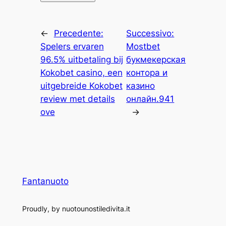
←
Precedente:
Successivo:
Spelers ervaren
Mostbet
96.5% uitbetaling bij
букмекерская
Kokobet casino, een
контора и
uitgebreide Kokobet
казино
review met details
онлайн.941
ove
→
Fantanuoto
Proudly, by nuotounostiledivita.it