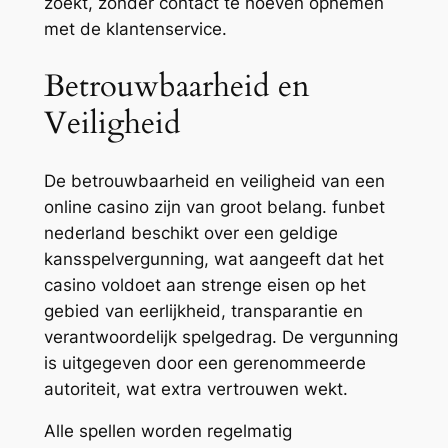
zoekt, zonder contact te hoeven opnemen
met de klantenservice.
Betrouwbaarheid en
Veiligheid
De betrouwbaarheid en veiligheid van een
online casino zijn van groot belang. funbet
nederland beschikt over een geldige
kansspelvergunning, wat aangeeft dat het
casino voldoet aan strenge eisen op het
gebied van eerlijkheid, transparantie en
verantwoordelijk spelgedrag. De vergunning
is uitgegeven door een gerenommeerde
autoriteit, wat extra vertrouwen wekt.
Alle spellen worden regelmatig