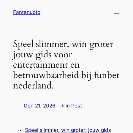
Vai
Fantanuoto
al
contenuto
Speel slimmer, win groter
jouw gids voor
entertainment en
betrouwbaarheid bij funbet
nederland.
Gen 21, 2026
—
in
Post
da
Speel slimmer, win groter: jouw gids