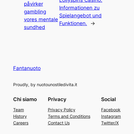
påvirker
Informationen zu
gambling
Spielangebot und
vores mentale
Funktionen.
→
sundhed
Fantanuoto
Proudly, by nuotounostiledivita.it
Chi siamo
Privacy
Social
Team
Privacy Policy
Facebook
History
Terms and Conditions
Instagram
Careers
Contact Us
Twitter/X