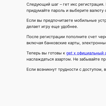
Следующий шаг – гет икс регистрация. 
придумайте пароль и выберите валюту с
Если вы предпочитаете мобильные устро
делает игру еще удобнее.
После регистрации пополните счет чер
включая банковские карты, электронны
Теперь вы готовы к
get x официальный 
наслаждаться азартом. Не забывайте пр
Если возникнут трудности с доступом, 