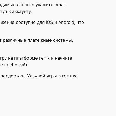
одимые данные: укажите email,
уп к аккаунту.
ение доступно для iOS и Android, что
ет различные платежные системы,
ру на платформе гет х и начните
т get x сайт.
 поддержки. Удачной игры в гет икс!