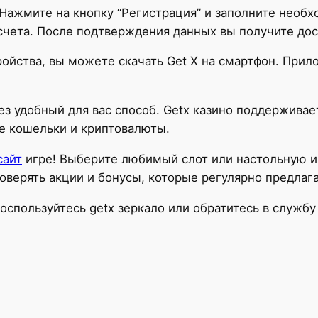
Нажмите на кнопку “Регистрация” и заполните необх
чета. После подтверждения данных вы получите дост
йства, вы можете скачать Get X на смартфон. Прилож
ез удобный для вас способ. Getx казино поддержива
е кошельки и криптовалюты.
сайт
игре! Выберите любимый слот или настольную иг
оверять акции и бонусы, которые регулярно предлагае
воспользуйтесь getx зеркало или обратитесь в службу