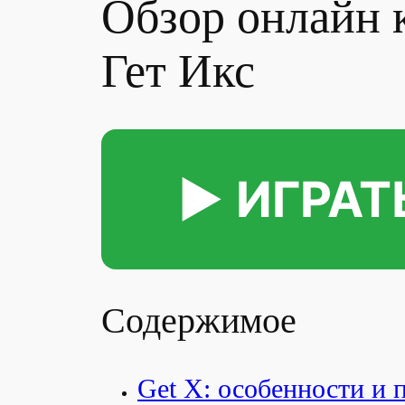
Обзор онлайн к
Гет Икс
▶️ ИГРАТ
Содержимое
Get X: особенности и 