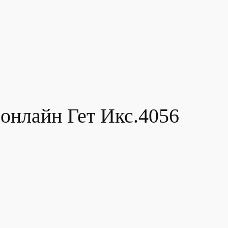
 онлайн Гет Икс.4056