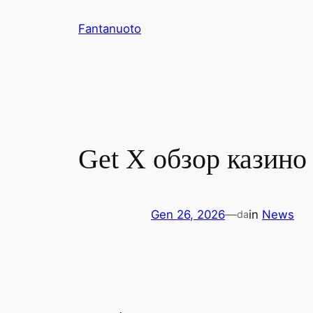
Vai
Fantanuoto
al
contenuto
Get X обзор казино
Gen 26, 2026
—
in
News
da