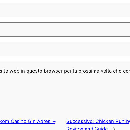
e sito web in questo browser per la prossima volta che 
om Casino Giri Adresi –
Successivo:
Chicken Run b
Review and Guide
→