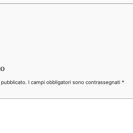
to
à pubblicato.
I campi obbligatori sono contrassegnati
*