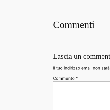
Commenti
Lascia un commen
Il tuo indirizzo email non sar
Commento
*