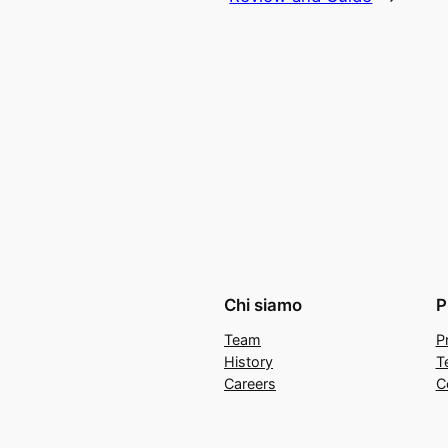
Chi siamo
P
Team
P
History
T
Careers
C