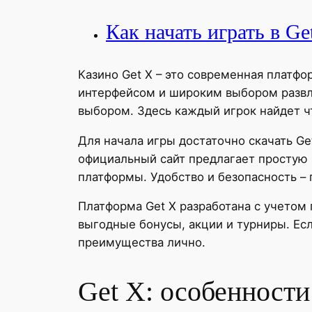
Как начать играть в G
Казино Get X – это современная платфо
интерфейсом и широким выбором развле
выбором. Здесь каждый игрок найдет чт
Для начала игры достаточно скачать Get
официальный сайт предлагает простую 
платформы. Удобство и безопасность – 
Платформа Get X разработана с учетом 
выгодные бонусы, акции и турниры. Если
преимущества лично.
Get X: особенности