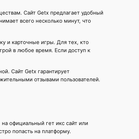
ществам. Сайт Getx предлагает удобный
нимает всего несколько минут, что
у и карточные игры. Для тех, кто
грой в любое время. Если доступ к
ой. Сайт Getx гарантирует
ложительными отзывами пользователей.
 на официальный гет икс сайт или
стро попасть на платформу.