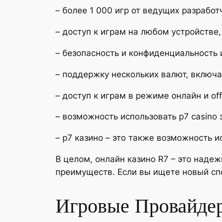
– более 1 000 игр от ведущих разработ
– доступ к играм на любом устройстве
– безопасность и конфиденциальност
– поддержку нескольких валют, включа
– доступ к играм в режиме онлайн и offl
– возможность использовать р7 casino 
– р7 казино – это также возможность 
В целом, онлайн казино R7 – это наде
преимуществ. Если вы ищете новый спо
Игровые Провайдер