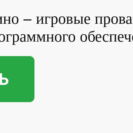
ино – игровые пров
ограммного обеспеч
Ь