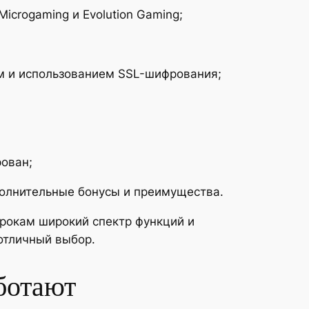
icrogaming и Evolution Gaming;
м и использованием SSL-шифрования;
рован;
ополнительные бонусы и преимущества.
грокам широкий спектр функций и
 отличный выбор.
ботают