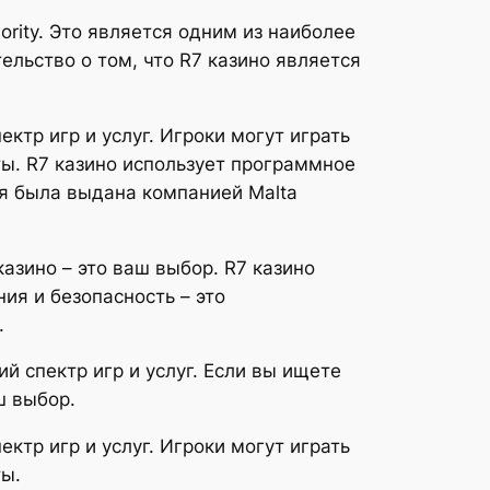
rity. Это является одним из наиболее
тельство о том, что R7 казино является
ктр игр и услуг. Игроки могут играть
ы. R7 казино использует программное
ая была выдана компанией Malta
азино – это ваш выбор. R7 казино
ия и безопасность – это
.
й спектр игр и услуг. Если вы ищете
ш выбор.
ктр игр и услуг. Игроки могут играть
ты.