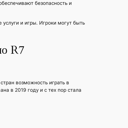
обеспечивают безопасность и
 услуги и игры. Игроки могут быть
но R7
 стран возможность играть в
на в 2019 году и с тех пор стала