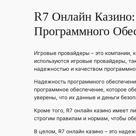
R7 Онлайн Казино:
Программного Обе
Игровые провайдеры – это компании, к
используются игровые провайдеры, таки
надежностью и качеством программно
Надежность программного обеспечения
программное обеспечение, которое обе
уверены, что их данные и деньги безоп
Кроме того, R7 онлайн казино имеет л
строгим правилам и нормам, чтобы обе
В целом, R7 онлайн казино – это надеж