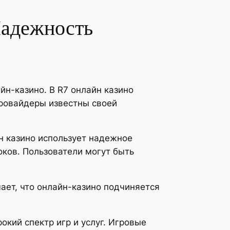
Надежность
н-казино. В R7 онлайн казино
 провайдеры известны своей
н казино использует надежное
ков. Пользователи могут быть
ает, что онлайн-казино подчиняется
окий спектр игр и услуг. Игровые