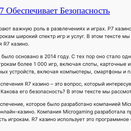
7 Обеспечивает Безопасность
ают важную роль в развлечениях и играх. Р7 казино
рокам широкий спектр игр и услуг. В этом тексте м
 R7 казино.
е было основано в 2014 году. С тех пор оно стало о
грокам более 1 000 игр, включая слоты, карточные и
чных устройств, включая компьютеры, смартфоны и 
печения R7 казино – это вопрос, который интересу
Какова его безопасность? В этом тексте мы рассмот
спечение, которое было разработано компанией Micro
онлайн-казино. Компания Microgaming разработала 
ть игрокам. R7 казино использует это программное