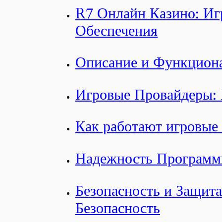
R7 Онлайн Казино: И
Обеспечения
Описание и Функцион
Игровые Провайдеры: 
Как работают игровые
Надежность Программн
Безопасность и Защит
Безопасность