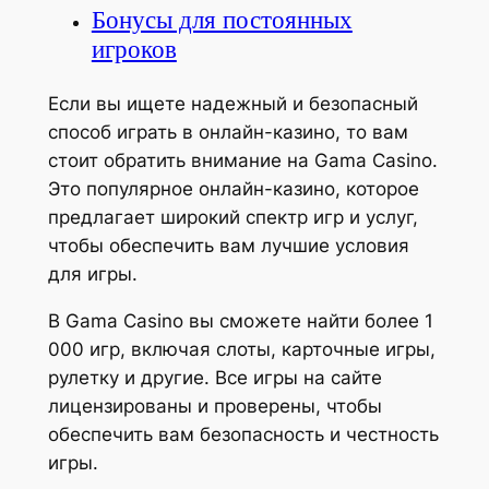
Бонусы для постоянных
игроков
Если вы ищете надежный и безопасный
способ играть в онлайн-казино, то вам
стоит обратить внимание на Gama Casino.
Это популярное онлайн-казино, которое
предлагает широкий спектр игр и услуг,
чтобы обеспечить вам лучшие условия
для игры.
В Gama Casino вы сможете найти более 1
000 игр, включая слоты, карточные игры,
рулетку и другие. Все игры на сайте
лицензированы и проверены, чтобы
обеспечить вам безопасность и честность
игры.