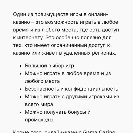
Один из преимуществ игры в онлайн-
казино – это возможность играть в любое
время и из любого места, где есть доступ
к интернету. Это особенно полезно для
тех, кто имеет ограниченный доступ к
казино или живет в удаленных регионах.
Большой выбор игр
Можно играть в любое время и из
любого места
Безопасность и конфиденциальность
Можно играть с другими игроками из
всего мира
Можно получать бонусы и
промокоды
Кроме того, онлайн-казино Gama Casino