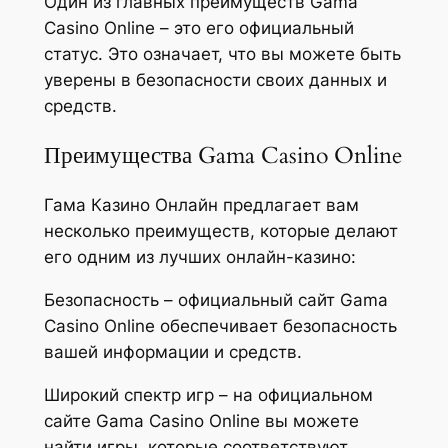
Один из главных преимуществ Gama
Casino Online – это его официальный
статус. Это означает, что вы можете быть
уверены в безопасности своих данных и
средств.
Преимущества Gama Casino Online
Гама Казино Онлайн предлагает вам
несколько преимуществ, которые делают
его одним из лучших онлайн-казино:
Безопасность – официальный сайт Gama
Casino Online обеспечивает безопасность
вашей информации и средств.
Широкий спектр игр – на официальном
сайте Gama Casino Online вы можете
найти игры, которые соответствуют