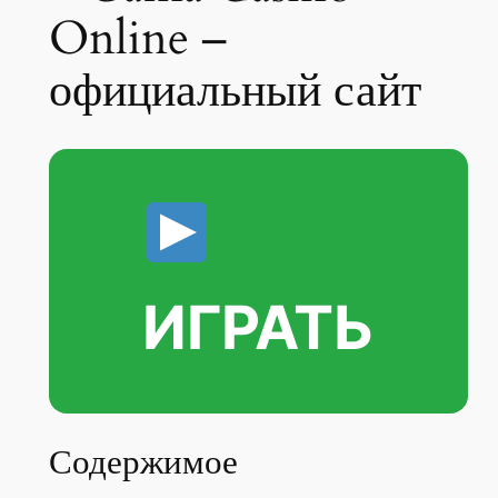
Online –
официальный сайт
ИГРАТЬ
Содержимое