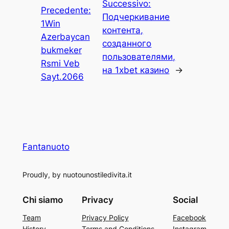
Successivo:
Precedente:
Подчеркивание
1Win
контента,
Azerbaycan
созданного
bukmeker
пользователями,
Rsmi Veb
на 1xbet казино
→
Sayt.2066
Fantanuoto
Proudly, by nuotounostiledivita.it
Chi siamo
Privacy
Social
Team
Privacy Policy
Facebook
History
Terms and Conditions
Instagram