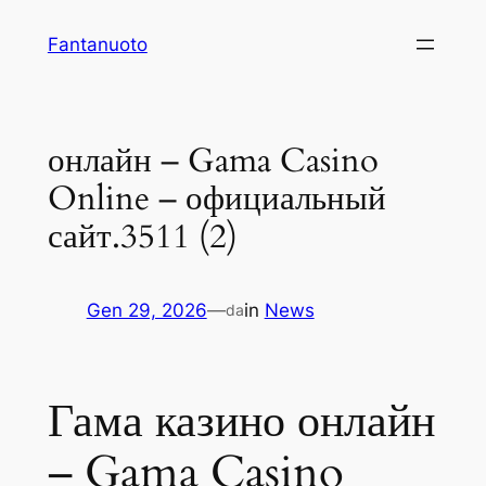
Vai
Fantanuoto
al
contenuto
онлайн – Gama Casino
Online – официальный
сайт.3511 (2)
Gen 29, 2026
—
in
News
da
Гама казино онлайн
– Gama Casino