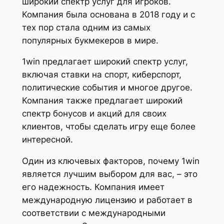
широкий спектр услуг для игроков.
Компания была основана в 2018 году и с
тех пор стала одним из самых
популярных букмекеров в мире.
1win предлагает широкий спектр услуг,
включая ставки на спорт, киберспорт,
политические события и многое другое.
Компания также предлагает широкий
спектр бонусов и акций для своих
клиентов, чтобы сделать игру еще более
интересной.
Один из ключевых факторов, почему 1win
является лучшим выбором для вас, – это
его надежность. Компания имеет
международную лицензию и работает в
соответствии с международными