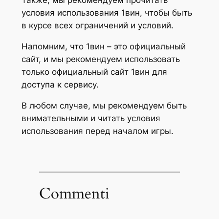
Также, мы рекомендуем прочитать
условия использования 1вин, чтобы быть
в курсе всех ограничений и условий.
Напомним, что 1вин – это официальный
сайт, и мы рекомендуем использовать
только официальный сайт 1вин для
доступа к сервису.
В любом случае, мы рекомендуем быть
внимательными и читать условия
использования перед началом игры.
Commenti