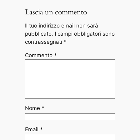
Lascia un commento
Il tuo indirizzo email non sarà
pubblicato.
I campi obbligatori sono
contrassegnati
*
Commento
*
Nome
*
Email
*