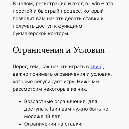
В целом, регистрация и вход в 1win – это
простой и быстрый процесс, который
позволит вам начать делать ставки и
получать доступ к функциям
букмекерской конторы.
Ограничения и Условия
Перед тем, как начать играть в
1вин
,
важно понимать ограничения и условия,
которые регулируют игру. Ниже мы
рассмотрим некоторые из них.
Возрастные ограничения: для
доступа к 1вин вам нужно быть не
моложе 18 лет.
Ограничения на ставки: