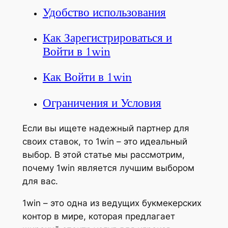
Удобство использования
Как Зарегистрироваться и
Войти в 1win
Как Войти в 1win
Ограничения и Условия
Если вы ищете надежный партнер для
своих ставок, то 1win – это идеальный
выбор. В этой статье мы рассмотрим,
почему 1win является лучшим выбором
для вас.
1win – это одна из ведущих букмекерских
контор в мире, которая предлагает