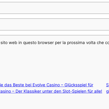
e sito web in questo browser per la prossima volta che 
e das Beste bei Evolve Casino – Glücksspiel für
S
Casino – Der Klassiker unter den Slot-Spielen für alle!
g