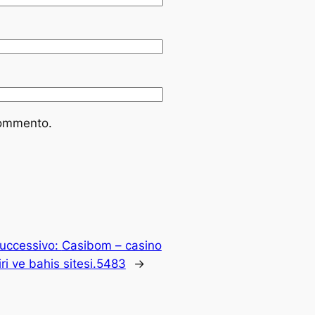
commento.
uccessivo:
Casibom – casino
iri ve bahis sitesi.5483
→