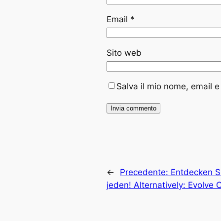
Email
*
Sito web
Salva il mio nome, email 
←
Precedente:
Entdecken Si
jeden! Alternatively: Evolve 