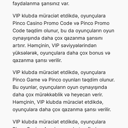
faydalanma şansınız var.
VIP klubda müraciət etdikdə, oyunçulara
Pinco Casino Promo Code və Pinco Promo
Code təqdim olunur, bu da oyunçuların oyun
oynayışında daha çox qazanma şansını
artırır. Həmçinin, VIP səviyyələrindən
yüksələrək, oyunçulara daha çox bonus və
qazanma şansı verilir.
VIP klubda müraciət etdikdə, oyunçulara
Pinco Game və Pinco oyunları təqdim olunur.
Bu oyunlar, oyunçuların oyun oynayışında
daha çox mürəkkəblik və heyecan verir.
Həmçinin, VIP klubda müraciət etdikdə,
oyunçulara daha çox qazanma şansı verilir.
VIP klubda müraciət etdikdə, oyunçulara