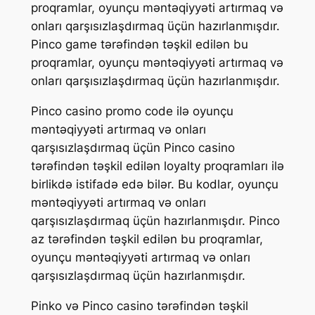
proqramlar, oyunçu məntəqiyyəti artırmaq və
onları qarşısızlaşdırmaq üçün hazırlanmışdır.
Pinco game tərəfindən təşkil edilən bu
proqramlar, oyunçu məntəqiyyəti artırmaq və
onları qarşısızlaşdırmaq üçün hazırlanmışdır.
Pinco casino promo code ilə oyunçu
məntəqiyyəti artırmaq və onları
qarşısızlaşdırmaq üçün Pinco casino
tərəfindən təşkil edilən loyalty proqramları ilə
birlikdə istifadə edə bilər. Bu kodlar, oyunçu
məntəqiyyəti artırmaq və onları
qarşısızlaşdırmaq üçün hazırlanmışdır. Pinco
az tərəfindən təşkil edilən bu proqramlar,
oyunçu məntəqiyyəti artırmaq və onları
qarşısızlaşdırmaq üçün hazırlanmışdır.
Pinko və Pinco casino tərəfindən təşkil