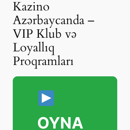
Kazino
Azərbaycanda –
VIP Klub və
Loyallıq
Proqramları
OYNA