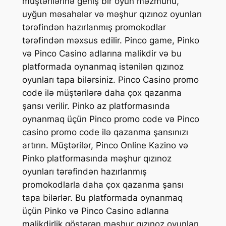
müştərilərinə geniş bir oyun məzmunu,
uyğun məsahələr və məşhur qızınoz oyunları
tərəfindən hazırlanmış promokodlar
tərəfindən məxsus edilir. Pinco game, Pinko
və Pinco Casino adlarına malikdir və bu
platformada oynanmaq istənilən qızınoz
oyunları tapa bilərsiniz. Pinco Casino promo
code ilə müştərilərə daha çox qazanma
şansı verilir. Pinko az platformasında
oynanmaq üçün Pinco promo code və Pinco
casino promo code ilə qazanma şansınızı
artırın. Müştərilər, Pinco Online Kazino və
Pinko platformasında məşhur qızınoz
oyunları tərəfindən hazırlanmış
promokodlarla daha çox qazanma şansı
tapa bilərlər. Bu platformada oynanmaq
üçün Pinko və Pinco Casino adlarına
malikdirlik göstərən məşhur qızınoz oyunları