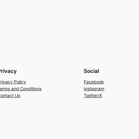
Privacy
Social
rivacy Policy
Facebook
erms and Conditions
Instagram
ontact Us
Twitter/X