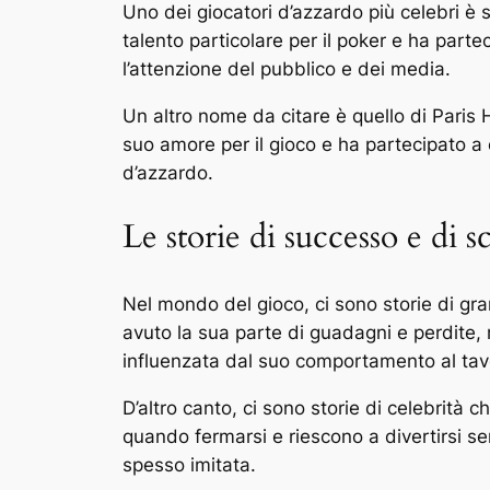
Uno dei giocatori d’azzardo più celebri è 
talento particolare per il poker e ha partec
l’attenzione del pubblico e dei media.
Un altro nome da citare è quello di Paris H
suo amore per il gioco e ha partecipato a
d’azzardo.
Le storie di successo e di s
Nel mondo del gioco, ci sono storie di gr
avuto la sua parte di guadagni e perdite, 
influenzata dal suo comportamento al tavo
D’altro canto, ci sono storie di celebrità c
quando fermarsi e riescono a divertirsi se
spesso imitata.