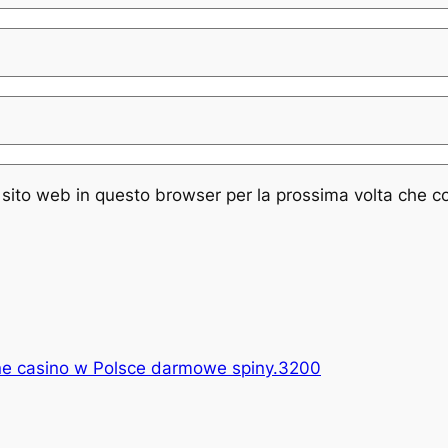
e sito web in questo browser per la prossima volta che 
ne casino w Polsce darmowe spiny.3200