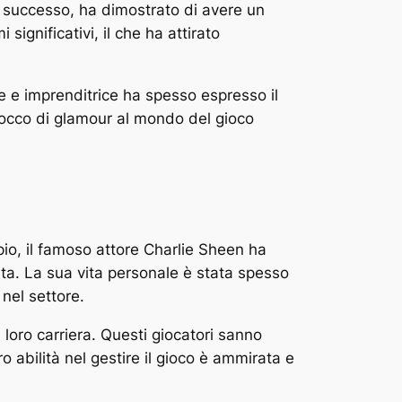
di successo, ha dimostrato di avere un
significativi, il che ha attirato
te e imprenditrice ha spesso espresso il
 tocco di glamour al mondo del gioco
io, il famoso attore Charlie Sheen ha
nta. La sua vita personale è stata spesso
nel settore.
a loro carriera. Questi giocatori sanno
 abilità nel gestire il gioco è ammirata e