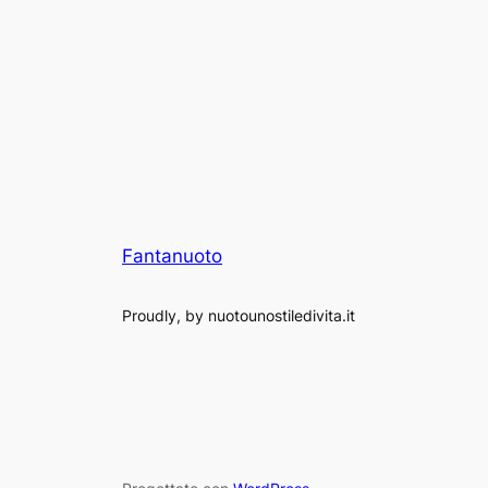
Fantanuoto
Proudly, by nuotounostiledivita.it