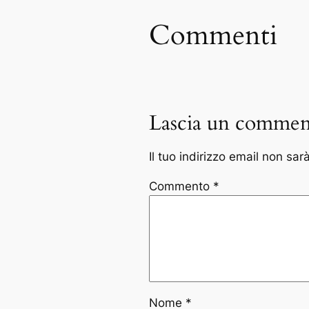
Commenti
Lascia un commen
Il tuo indirizzo email non sar
Commento
*
Nome
*