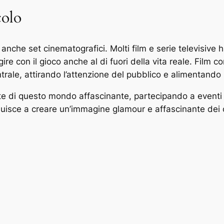
colo
 anche set cinematografici. Molti film e serie televisiv
ire con il gioco anche al di fuori della vita reale. Film
rale, attirando l’attenzione del pubblico e alimentando l
e di questo mondo affascinante, partecipando a eventi di
buisce a creare un’immagine glamour e affascinante dei 