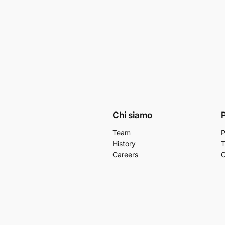
Chi siamo
Team
P
History
T
Careers
C