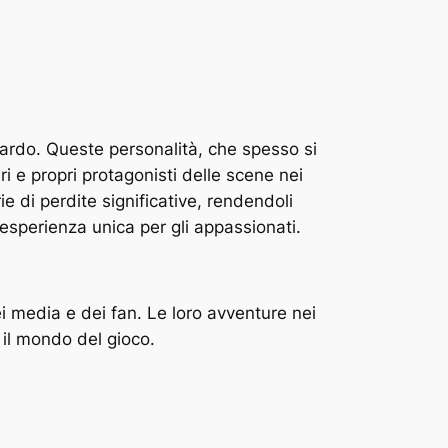
zzardo. Queste personalità, che spesso si
ri e propri protagonisti delle scene nei
ie di perdite significative, rendendoli
’esperienza unica per gli appassionati.
ei media e dei fan. Le loro avventure nei
a il mondo del gioco.