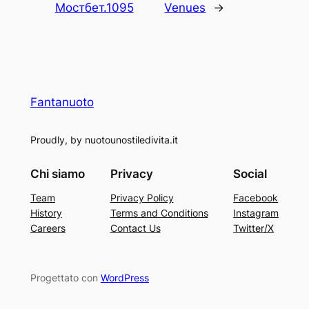
Мостбет.1095
Venues
→
Fantanuoto
Proudly, by nuotounostiledivita.it
Chi siamo
Privacy
Social
Team
Privacy Policy
Facebook
History
Terms and Conditions
Instagram
Careers
Contact Us
Twitter/X
Progettato con
WordPress