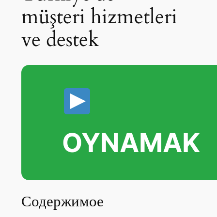
müşteri hizmetleri
ve destek
OYNAMAK
Содержимое