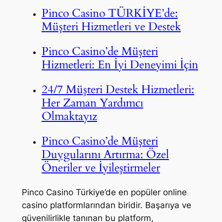
Pinco Casino TÜRKİYE’de:
Müşteri Hizmetleri ve Destek
Pinco Casino’de Müşteri
Hizmetleri: En İyi Deneyimi İçin
24/7 Müşteri Destek Hizmetleri:
Her Zaman Yardımcı
Olmaktayız
Pinco Casino’de Müşteri
Duygularını Artırma: Özel
Öneriler ve İyileştirmeler
Pinco Casino Türkiye’de en popüler online
casino platformlarından biridir. Başarıya ve
güvenilirlikle tanınan bu platform,