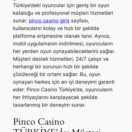
Türkiye’deki oyuncular için geniş bir oyun
kataloğu ve profesyonel müşteri hizmetleri
sunar.
pinco casino giriş
sayfası,
kullanıcıların kolay ve hızlı bir şekilde
platforma erişmesine olanak tanır. Ayrıca,
mobil uygulamanın indirilmesi, oyuncuların
her yerden oyun oynayabileceklerini sağlar.
Müşteri destek hizmetleri, 24/7 çalışır ve
herhangi bir sorunun hızlı bir şekilde
çözüleceği bir ortam sağlar. Bu, oyun
oynayan herkes için en iyi deneyimi garanti
eder. Pinco Casino Türkiye’de, oyuncuların
her ihtiyaçlarını karşılayacak şekilde
tasarlanmış bir deneyim sunar.
Pinco Casino