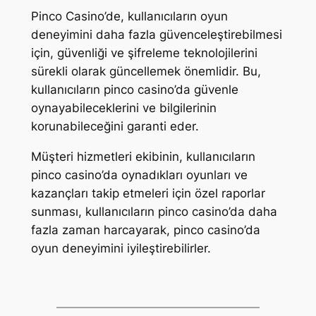
Pinco Casino’de, kullanıcıların oyun
deneyimini daha fazla güvenceleştirebilmesi
için, güvenliği ve şifreleme teknolojilerini
sürekli olarak güncellemek önemlidir. Bu,
kullanıcıların pinco casino’da güvenle
oynayabileceklerini ve bilgilerinin
korunabileceğini garanti eder.
Müşteri hizmetleri ekibinin, kullanıcıların
pinco casino’da oynadıkları oyunları ve
kazançları takip etmeleri için özel raporlar
sunması, kullanıcıların pinco casino’da daha
fazla zaman harcayarak, pinco casino’da
oyun deneyimini iyileştirebilirler.