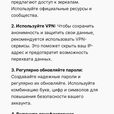
предлагают доступ к зеркалам.
Используйте официальные ресурсы и
сообщества.
2. Используйте VPN:
Чтобы сохранить
анонимность и защитить свои данные,
рекомендуется использовать VPN-
сервисы. Это поможет скрыть ваш IP-
адрес и предотвратит возможность
перехвата данных.
3. Регулярно обновляйте пароли:
Создавайте надежные пароли и
регулярно их обновляйте. Используйте
комбинацию букв, цифр и символов для
повышения безопасности вашего
аккаунта.