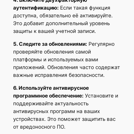
4. Включите двухфакторную
аутентификацию:
Если такая функция
доступна, обязательно её активируйте.
Это добавит дополнительный уровень
защиты к вашей учетной записи.
5. Следите за обновлениями:
Регулярно
проверяйте обновления самой
платформы и используемых вами
приложений. Обновления часто содержат
важные исправления безопасности.
6. Используйте антивирусное
программное обеспечение:
Установите и
поддерживайте актуальность
антивирусных программ на ваших
устройствах. Это поможет защитить вас
от вредоносного ПО.