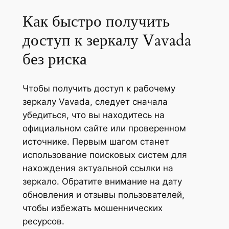
Как быстро получить
доступ к зеркалу Vavada
без риска
Чтобы получить доступ к рабочему
зеркалу Vavada, следует сначала
убедиться, что вы находитесь на
официальном сайте или проверенном
источнике. Первым шагом станет
использование поисковых систем для
нахождения актуальной ссылки на
зеркало. Обратите внимание на дату
обновления и отзывы пользователей,
чтобы избежать мошеннических
ресурсов.