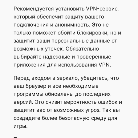
Рекомендуется установить VPN-сервис,
который обеспечит защиту вашего
подключения и анонимность. Это не
только поможет обойти блокировки, но и
защитит ваши персональные данные от
возможных утечек. Обязательно
выбирайте надежные и проверенные
приложения для использования VPN.
Перед входом в зеркало, убедитесь, что
ваш браузер и все необходимые
программы обновлены до последних
версий. Это снизит вероятность ошибок и
защитит вас от возможных угроз. Так вы
создадите более безопасную среду для
игры.