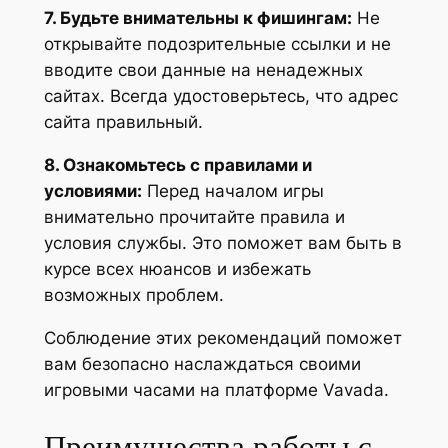
7. Будьте внимательны к фишингам:
Не
открывайте подозрительные ссылки и не
вводите свои данные на ненадежных
сайтах. Всегда удостоверьтесь, что адрес
сайта правильный.
8. Ознакомьтесь с правилами и
условиями:
Перед началом игры
внимательно прочитайте правила и
условия службы. Это поможет вам быть в
курсе всех нюансов и избежать
возможных проблем.
Соблюдение этих рекомендаций поможет
вам безопасно наслаждаться своими
игровыми часами на платформе Vavada.
Преимущества работы с