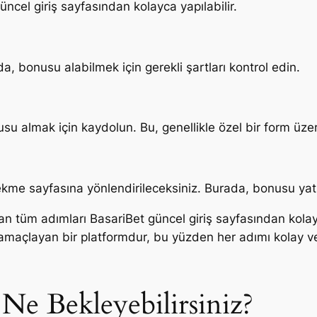
cel giriş sayfasından kolayca yapılabilir.
a, bonusu alabilmek için gerekli şartları kontrol edin.
usu almak için kaydolun. Bu, genellikle özel bir form üzer
me sayfasına yönlendirileceksiniz. Burada, bonusu yatır
n tüm adımları BasariBet güncel giriş sayfasından kolayc
amaçlayan bir platformdur, bu yüzden her adımı kolay ve 
 Ne Bekleyebilirsiniz?