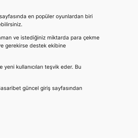
ş sayfasında en popüler oyunlardan biri
ilirsiniz.
 zaman ve istediğiniz miktarda para çekme
r ve gerekirse destek ekibine
 yeni kullanıcıları teşvik eder. Bu
Basaribet güncel giriş sayfasından