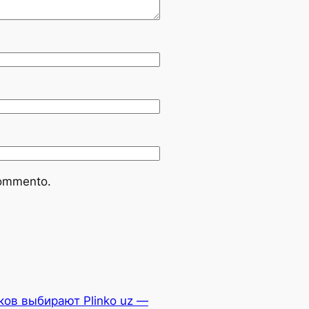
commento.
оков выбирают Plinko uz —