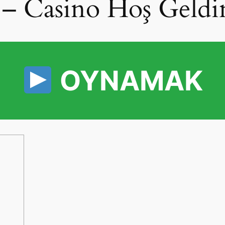
ş – Casino Hoş Geld
OYNAMAK