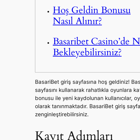
Hoş Geldin Bonusu
Nasıl Alınır?
Basaribet Casino’de 
Bekleyebilirsiniz?
BasariBet giriş sayfasına hoş geldiniz! Basa
sayfasını kullanarak rahatlıkla oyunlara katı
bonusu ile yeni kaydolunan kullanıcılar, o
olarak tanınmaktadır. BasariBet giriş sayfa
zenginleştirebilirsiniz.
Kayıt Adımları