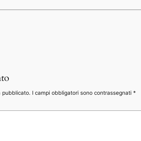
to
à pubblicato.
I campi obbligatori sono contrassegnati
*