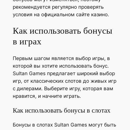
рекомендуется регулярно проверять
условия на официальном сайте казино.
Как использовать бонусы
в играх
Первым шагом является выбор игры, в
которой вы хотите использовать бонус.
Sultan Games предлагает широкий выбор
игр, от классических слотов до живых игр
с дилерами. Выберите игру, которая вам
нравится, и начните играть.
Как использовать бонусы в слотах
Бонусы в слотах Sultan Games могут быть