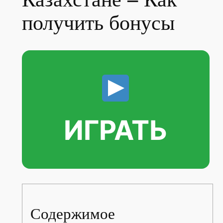
Казахстане – Как
получить бонусы
ИГРАТЬ
Содержимое