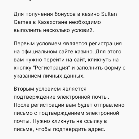
Для получения бонусов в казино Sultan
Games в Казахстане необходимо
выполнить несколько условий.
Первым условием является регистрация
на официальном сайте казино. Для этого
вам нужно перейти на сайт, кликнуть на
кнопку “Регистрация” и заполнить форму с
указанием личных данных.
Вторым условием является
подтверждение электронной почты.
После регистрации вам будет отправлено
письмо с подтверждением электронной
почты. Нужно кликнуть на ссылку в
письме, чтобы подтвердить адрес.