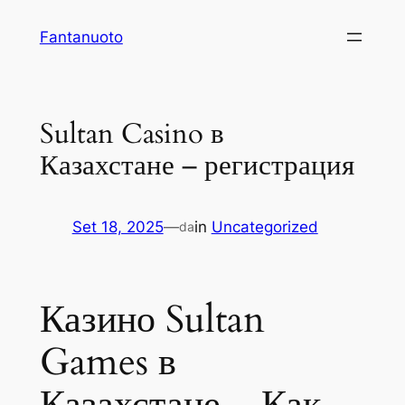
Vai
Fantanuoto
al
contenuto
Sultan Casino в
Казахстане – регистрация
Set 18, 2025
—
in
Uncategorized
da
Казино Sultan
Games в