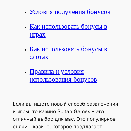
Условия получения бонусов
Как использовать бонусы в
играх
Как использовать бонусы в
слотах
Правила и условия
использования бонусов
Если вы ищете новый способ развлечения
и игры, то казино Sultan Games – это
отличный выбор для вас. Это популярное
онлайн-казино, которое предлагает