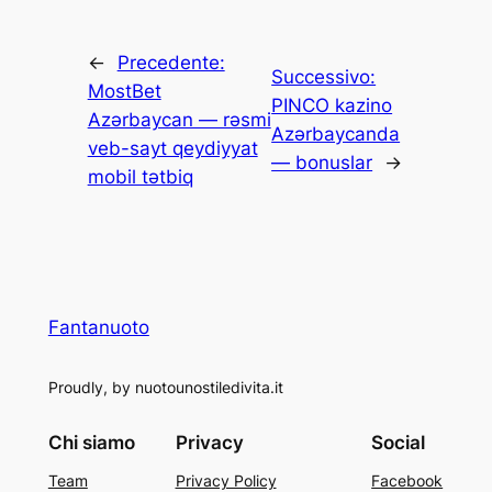
←
Precedente:
Successivo:
MostBet
PINCO kazino
Azərbaycan — rəsmi
Azərbaycanda
veb-sayt qeydiyyat
— bonuslar
→
mobil tətbiq
Fantanuoto
Proudly, by nuotounostiledivita.it
Chi siamo
Privacy
Social
Team
Privacy Policy
Facebook