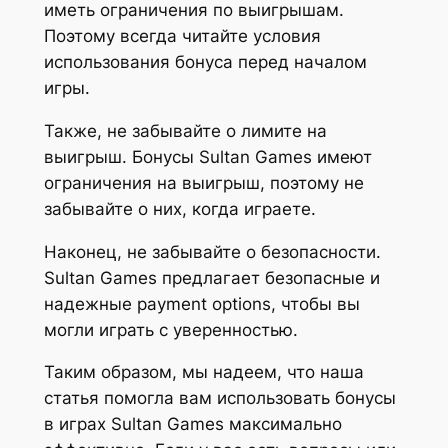
иметь ограничения по выигрышам.
Поэтому всегда читайте условия
использования бонуса перед началом
игры.
Также, не забывайте о лимите на
выигрыш. Бонусы Sultan Games имеют
ограничения на выигрыш, поэтому не
забывайте о них, когда играете.
Наконец, не забывайте о безопасности.
Sultan Games предлагает безопасные и
надежные payment options, чтобы вы
могли играть с уверенностью.
Таким образом, мы надеем, что наша
статья помогла вам использовать бонусы
в играх Sultan Games максимально