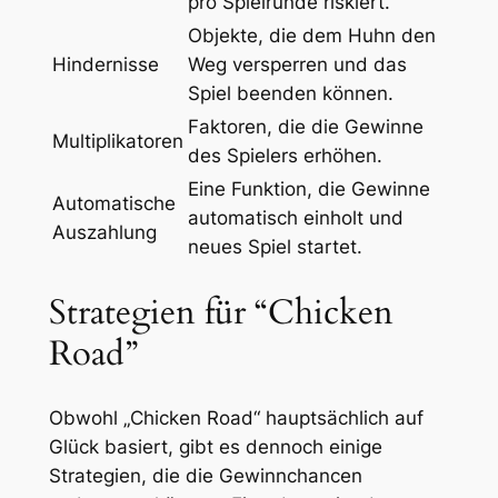
pro Spielrunde riskiert.
Objekte, die dem Huhn den
Hindernisse
Weg versperren und das
Spiel beenden können.
Faktoren, die die Gewinne
Multiplikatoren
des Spielers erhöhen.
Eine Funktion, die Gewinne
Automatische
automatisch einholt und
Auszahlung
neues Spiel startet.
Strategien für “Chicken
Road”
Obwohl „Chicken Road“ hauptsächlich auf
Glück basiert, gibt es dennoch einige
Strategien, die die Gewinnchancen