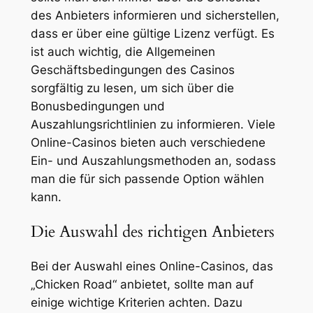
des Anbieters informieren und sicherstellen,
dass er über eine gültige Lizenz verfügt. Es
ist auch wichtig, die Allgemeinen
Geschäftsbedingungen des Casinos
sorgfältig zu lesen, um sich über die
Bonusbedingungen und
Auszahlungsrichtlinien zu informieren. Viele
Online-Casinos bieten auch verschiedene
Ein- und Auszahlungsmethoden an, sodass
man die für sich passende Option wählen
kann.
Die Auswahl des richtigen Anbieters
Bei der Auswahl eines Online-Casinos, das
„Chicken Road“ anbietet, sollte man auf
einige wichtige Kriterien achten. Dazu