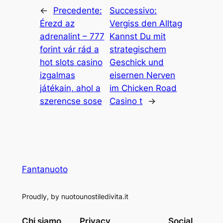
←
Precedente:
Successivo:
Érezd az
Vergiss den Alltag
adrenalint – 777
Kannst Du mit
forint vár rád a
strategischem
hot slots casino
Geschick und
izgalmas
eisernen Nerven
játékain, ahol a
im Chicken Road
szerencse sose
Casino t
→
Fantanuoto
Proudly, by nuotounostiledivita.it
Chi siamo
Privacy
Social