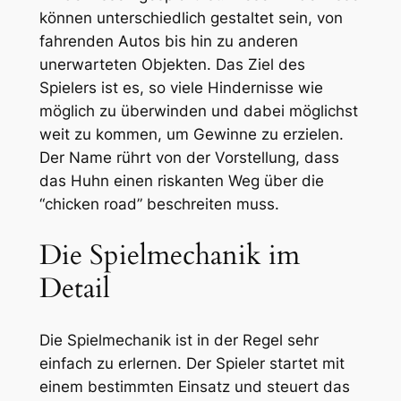
können unterschiedlich gestaltet sein, von
fahrenden Autos bis hin zu anderen
unerwarteten Objekten. Das Ziel des
Spielers ist es, so viele Hindernisse wie
möglich zu überwinden und dabei möglichst
weit zu kommen, um Gewinne zu erzielen.
Der Name rührt von der Vorstellung, dass
das Huhn einen riskanten Weg über die
“chicken road” beschreiten muss.
Die Spielmechanik im
Detail
Die Spielmechanik ist in der Regel sehr
einfach zu erlernen. Der Spieler startet mit
einem bestimmten Einsatz und steuert das