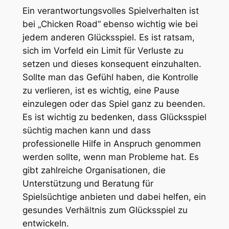
Ein verantwortungsvolles Spielverhalten ist
bei „Chicken Road“ ebenso wichtig wie bei
jedem anderen Glücksspiel. Es ist ratsam,
sich im Vorfeld ein Limit für Verluste zu
setzen und dieses konsequent einzuhalten.
Sollte man das Gefühl haben, die Kontrolle
zu verlieren, ist es wichtig, eine Pause
einzulegen oder das Spiel ganz zu beenden.
Es ist wichtig zu bedenken, dass Glücksspiel
süchtig machen kann und dass
professionelle Hilfe in Anspruch genommen
werden sollte, wenn man Probleme hat. Es
gibt zahlreiche Organisationen, die
Unterstützung und Beratung für
Spielsüchtige anbieten und dabei helfen, ein
gesundes Verhältnis zum Glücksspiel zu
entwickeln.