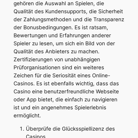
gehören die Auswahl an Spielen, die
Qualität des Kundensupports, die Sicherheit
der Zahlungsmethoden und die Transparenz
der Bonusbedingungen. Es ist ratsam,
Bewertungen und Erfahrungen anderer
Spieler zu lesen, um sich ein Bild von der
Qualität des Anbieters zu machen.
Zertifizierungen von unabhängigen
Prüforganisationen sind ein weiteres
Zeichen für die Seriosität eines Online-
Casinos. Es ist ebenfalls wichtig, dass das
Casino eine benutzerfreundliche Webseite
oder App bietet, die einfach zu navigieren
ist und ein angenehmes Spielerlebnis
ermöglicht.
Überprüfe die Glücksspiellizenz des
Casinos.