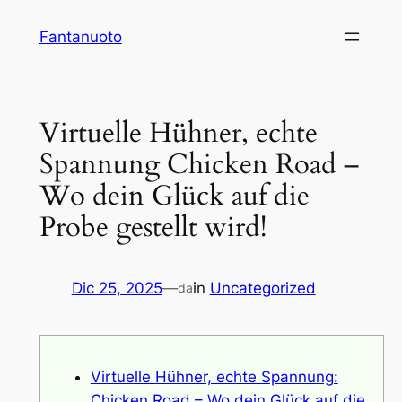
Vai
Fantanuoto
al
contenuto
Virtuelle Hühner, echte
Spannung Chicken Road –
Wo dein Glück auf die
Probe gestellt wird!
Dic 25, 2025
—
in
Uncategorized
da
Virtuelle Hühner, echte Spannung:
Chicken Road – Wo dein Glück auf die