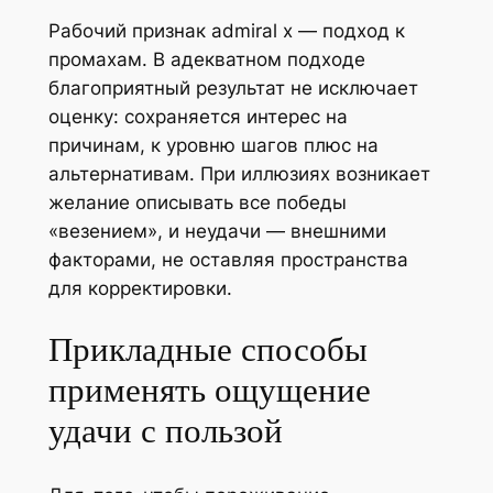
Рабочий признак admiral x — подход к
промахам. В адекватном подходе
благоприятный результат не исключает
оценку: сохраняется интерес на
причинам, к уровню шагов плюс на
альтернативам. При иллюзиях возникает
желание описывать все победы
«везением», и неудачи — внешними
факторами, не оставляя пространства
для корректировки.
Прикладные способы
применять ощущение
удачи с пользой