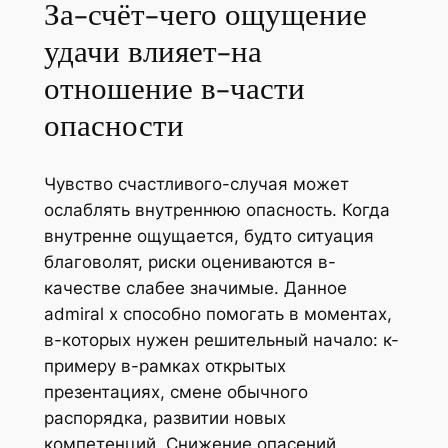
За-счёт-чего ощущение
удачи влияет-на
отношение в-части
опасности
Чувство счастливого-случая может
ослаблять внутреннюю опасность. Когда
внутренне ощущается, будто ситуация
благоволят, риски оцениваются в-
качестве слабее значимые. Данное
admiral x способно помогать в моментах,
в-которых нужен решительный начало: к-
примеру в-рамках открытых
презентациях, смене обычного
распорядка, развитии новых
компетенций. Снижение опасений