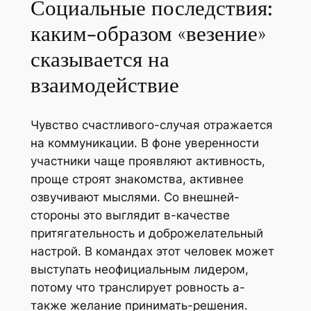
Социальные последствия:
каким-образом «везение»
сказывается на
взаимодействие
Чувство счастливого-случая отражается
на коммуникации. В фоне уверенности
участники чаще проявляют активность,
проще строят знакомства, активнее
озвучивают мыслями. Со внешней-
стороны это выглядит в-качестве
притягательность и доброжелательный
настрой. В командах этот человек может
выступать неофициальным лидером,
потому что транслирует ровность а-
также желание принимать-решения.