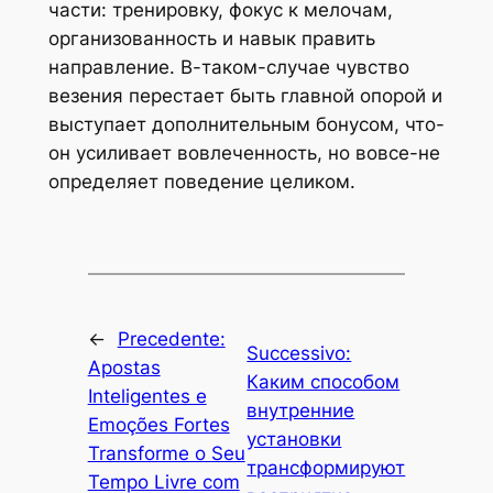
части: тренировку, фокус к мелочам,
организованность и навык править
направление. В-таком-случае чувство
везения перестает быть главной опорой и
выступает дополнительным бонусом, что-
он усиливает вовлеченность, но вовсе-не
определяет поведение целиком.
←
Precedente:
Successivo:
Apostas
Каким способом
Inteligentes e
внутренние
Emoções Fortes
установки
Transforme o Seu
трансформируют
Tempo Livre com