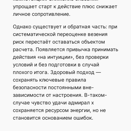
упрощает старт к действие плюс снижает
личное сопротивление.
Однако существует и обратная часть: при
систематической переоценке везения
риск перестаёт оставаться объектом
расчета. Появляется привычка принимать
действия «на интуиции», без проверки
условий и без подготовки в случай
плохого итога. Здоровый подход —
сохранять ключевые правила
безопасности постоянными вне-
зависимости от настроения. В-таком-
случае чувство удачи адмирал х
сохраняется ресурсом энергии, но не
становится основанием ошибок.