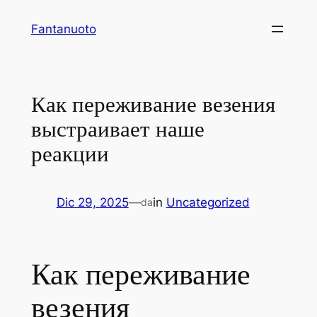
Vai
Fantanuoto
al
contenuto
Как переживание везения
выстраивает наше
реакции
Dic 29, 2025
—
in
Uncategorized
da
Как переживание
везения