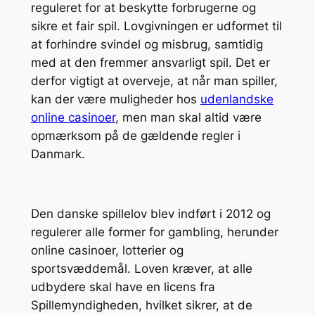
reguleret for at beskytte forbrugerne og
sikre et fair spil. Lovgivningen er udformet til
at forhindre svindel og misbrug, samtidig
med at den fremmer ansvarligt spil. Det er
derfor vigtigt at overveje, at når man spiller,
kan der være muligheder hos
udenlandske
online casinoer
, men man skal altid være
opmærksom på de gældende regler i
Danmark.
Den danske spillelov blev indført i 2012 og
regulerer alle former for gambling, herunder
online casinoer, lotterier og
sportsvæddemål. Loven kræver, at alle
udbydere skal have en licens fra
Spillemyndigheden, hvilket sikrer, at de