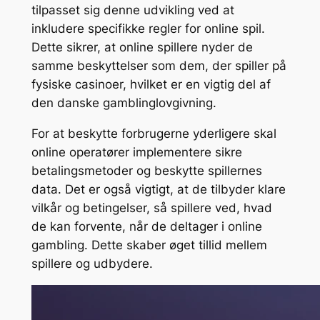
tilpasset sig denne udvikling ved at
inkludere specifikke regler for online spil.
Dette sikrer, at online spillere nyder de
samme beskyttelser som dem, der spiller på
fysiske casinoer, hvilket er en vigtig del af
den danske gamblinglovgivning.
For at beskytte forbrugerne yderligere skal
online operatører implementere sikre
betalingsmetoder og beskytte spillernes
data. Det er også vigtigt, at de tilbyder klare
vilkår og betingelser, så spillere ved, hvad
de kan forvente, når de deltager i online
gambling. Dette skaber øget tillid mellem
spillere og udbydere.