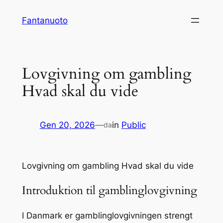
Vai
Fantanuoto
al
contenuto
Lovgivning om gambling
Hvad skal du vide
Gen 20, 2026
—
in
Public
da
Lovgivning om gambling Hvad skal du vide
Introduktion til gamblinglovgivning
I Danmark er gamblinglovgivningen strengt