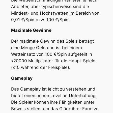
Anbieter, aber typischerweise sind die
Mindest- und Höchstwetten im Bereich von
0,01 €/Spin bzw. 100 €/Spin.
Maximale Gewinne
Der maximale Gewinn des Spiels beträgt
eine Menge Geld und ist bei einem
Wetteinsatz von 100 €/Spin aufgeteilt in
x20000 Multiplikator für die Haupt-Spiele
(x10 während der Freispiele).
Gameplay
Das Gameplay ist leicht zu verstehen und
bietet einen hohen Level an Unterhaltung.
Die Spieler können ihre Fähigkeiten unter
Beweis stellen, um das Glück ihrer Farm zu