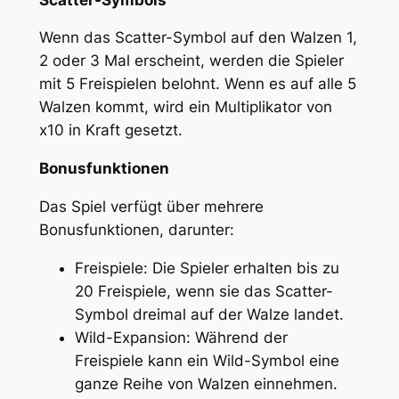
Wenn das Scatter-Symbol auf den Walzen 1,
2 oder 3 Mal erscheint, werden die Spieler
mit 5 Freispielen belohnt. Wenn es auf alle 5
Walzen kommt, wird ein Multiplikator von
x10 in Kraft gesetzt.
Bonusfunktionen
Das Spiel verfügt über mehrere
Bonusfunktionen, darunter:
Freispiele: Die Spieler erhalten bis zu
20 Freispiele, wenn sie das Scatter-
Symbol dreimal auf der Walze landet.
Wild-Expansion: Während der
Freispiele kann ein Wild-Symbol eine
ganze Reihe von Walzen einnehmen.