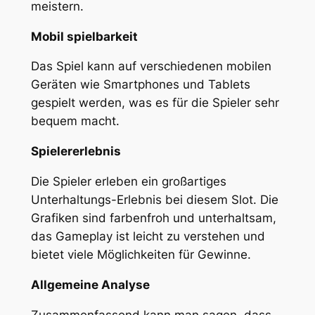
meistern.
Mobil spielbarkeit
Das Spiel kann auf verschiedenen mobilen
Geräten wie Smartphones und Tablets
gespielt werden, was es für die Spieler sehr
bequem macht.
Spielererlebnis
Die Spieler erleben ein großartiges
Unterhaltungs-Erlebnis bei diesem Slot. Die
Grafiken sind farbenfroh und unterhaltsam,
das Gameplay ist leicht zu verstehen und
bietet viele Möglichkeiten für Gewinne.
Allgemeine Analyse
Zusammenfassend kann man sagen, dass