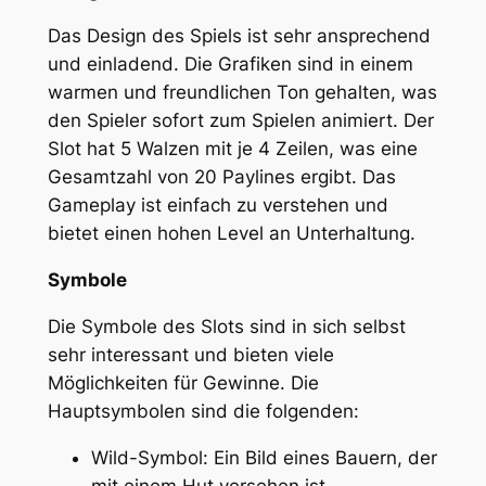
Das Design des Spiels ist sehr ansprechend
und einladend. Die Grafiken sind in einem
warmen und freundlichen Ton gehalten, was
den Spieler sofort zum Spielen animiert. Der
Slot hat 5 Walzen mit je 4 Zeilen, was eine
Gesamtzahl von 20 Paylines ergibt. Das
Gameplay ist einfach zu verstehen und
bietet einen hohen Level an Unterhaltung.
Symbole
Die Symbole des Slots sind in sich selbst
sehr interessant und bieten viele
Möglichkeiten für Gewinne. Die
Hauptsymbolen sind die folgenden:
Wild-Symbol: Ein Bild eines Bauern, der
mit einem Hut versehen ist.