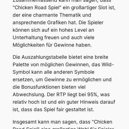
"Chicken Road Spiel" ein großartiger Slot ist,
der eine charmante Thematik und
ansprechende Grafiken hat. Die Spieler
können sich auf ein hohes Level an
Unterhaltung freuen und auch viele
Möglichkeiten für Gewinne haben.
Die Auszahlungstabelle bietet eine breite
Palette von möglichen Gewinnen, das Wild-
Symbol kann alle anderen Symbole
ersetzen, um Gewinne zu ermöglichen und
die Bonusfunktionen bieten viel
Abwechslung. Der RTP liegt bei 95%, was
relativ hoch ist und ein guter Hinweis darauf
ist, dass das Spiel fair gestaltet ist.
Insgesamt kann man sagen, dass "Chicken