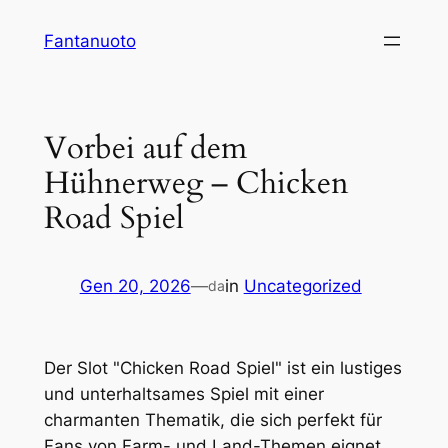
Vai
Fantanuoto
al
contenuto
Vorbei auf dem
Hühnerweg – Chicken
Road Spiel
Gen 20, 2026
—
in
Uncategorized
da
Der Slot "Chicken Road Spiel" ist ein lustiges
und unterhaltsames Spiel mit einer
charmanten Thematik, die sich perfekt für
Fans von Farm- und Land-Themen eignet.