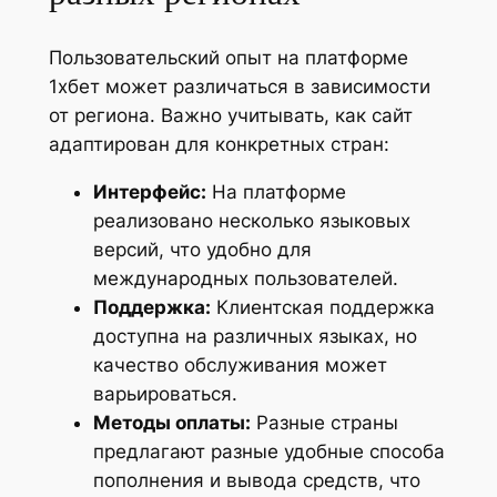
Пользовательский опыт на платформе
1хбет может различаться в зависимости
от региона. Важно учитывать, как сайт
адаптирован для конкретных стран:
Интерфейс:
На платформе
реализовано несколько языковых
версий, что удобно для
международных пользователей.
Поддержка:
Клиентская поддержка
доступна на различных языках, но
качество обслуживания может
варьироваться.
Методы оплаты:
Разные страны
предлагают разные удобные способа
пополнения и вывода средств, что