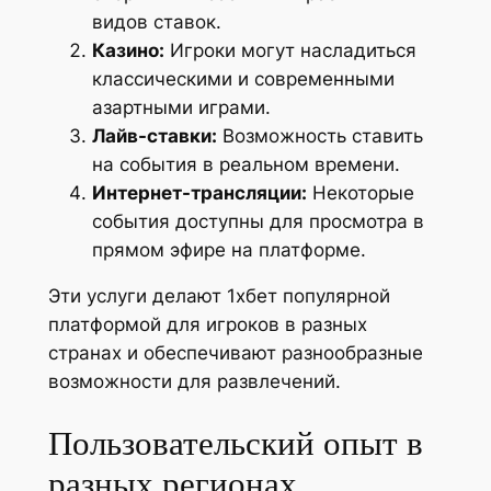
видов ставок.
Казино:
Игроки могут насладиться
классическими и современными
азартными играми.
Лайв-ставки:
Возможность ставить
на события в реальном времени.
Интернет-трансляции:
Некоторые
события доступны для просмотра в
прямом эфире на платформе.
Эти услуги делают 1хбет популярной
платформой для игроков в разных
странах и обеспечивают разнообразные
возможности для развлечений.
Пользовательский опыт в
разных регионах