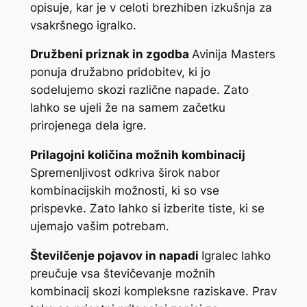
opisuje, kar je v celoti brezhiben izkušnja za
vsakršnego igralko.
Družbeni priznak in zgodba
Avinija Masters
ponuja družabno pridobitev, ki jo
sodelujemo skozi različne napade. Zato
lahko se ujeli že na samem začetku
prirojenega dela igre.
Prilagojni količina možnih kombinacij
Spremenljivost odkriva širok nabor
kombinacijskih možnosti, ki so vse
prispevke. Zato lahko si izberite tiste, ki se
ujemajo vašim potrebam.
Številčenje pojavov in napadi
Igralec lahko
preučuje vsa števičevanje možnih
kombinacij skozi kompleksne raziskave. Prav