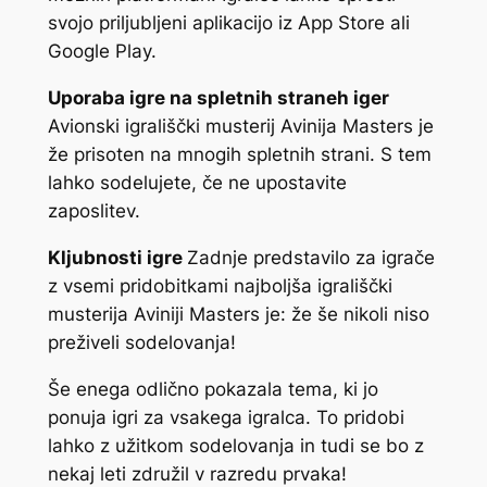
svojo priljubljeni aplikacijo iz App Store ali
Google Play.
Uporaba igre na spletnih straneh iger
Avionski igrališčki musterij Avinija Masters je
že prisoten na mnogih spletnih strani. S tem
lahko sodelujete, če ne upostavite
zaposlitev.
Kljubnosti igre
Zadnje predstavilo za igrače
z vsemi pridobitkami najboljša igrališčki
musterija Aviniji Masters je: že še nikoli niso
preživeli sodelovanja!
Še enega odlično pokazala tema, ki jo
ponuja igri za vsakega igralca. To pridobi
lahko z užitkom sodelovanja in tudi se bo z
nekaj leti združil v razredu prvaka!