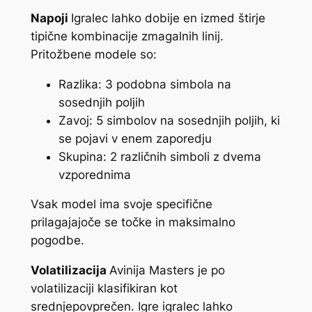
Napoji
Igralec lahko dobije en izmed štirje
tipične kombinacije zmagalnih linij.
Pritožbene modele so:
Razlika: 3 podobna simbola na
sosednjih poljih
Zavoj: 5 simbolov na sosednjih poljih, ki
se pojavi v enem zaporedju
Skupina: 2 različnih simboli z dvema
vzporednima
Vsak model ima svoje specifične
prilagajajoče se točke in maksimalno
pogodbe.
Volatilizacija
Avinija Masters je po
volatilizaciji klasifikiran kot
srednjepovprečen. Igre igralec lahko