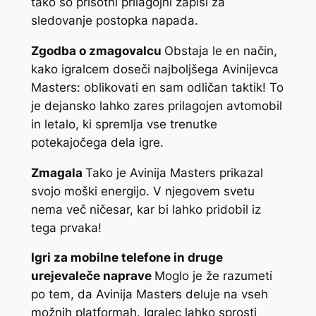
tako so prisotni prilagojni zapisi za
sledovanje postopka napada.
Zgodba o zmagovalcu
Obstaja le en način,
kako igralcem doseči najboljšega Avinijevca
Masters: oblikovati en sam odličan taktik! To
je dejansko lahko zares prilagojen avtomobil
in letalo, ki spremlja vse trenutke
potekajočega dela igre.
Zmagala
Tako je Avinija Masters prikazal
svojo moški energijo. V njegovem svetu
nema več ničesar, kar bi lahko pridobil iz
tega prvaka!
Igri za mobilne telefone in druge
urejevaleče naprave
Moglo je že razumeti
po tem, da Avinija Masters deluje na vseh
možnih platformah. Igralec lahko sprosti