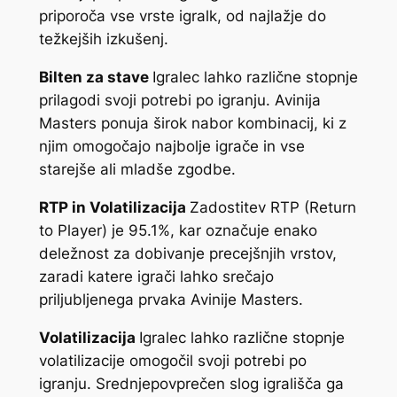
priporoča vse vrste igralk, od najlažje do
težkejših izkušenj.
Bilten za stave
Igralec lahko različne stopnje
prilagodi svoji potrebi po igranju. Avinija
Masters ponuja širok nabor kombinacij, ki z
njim omogočajo najbolje igrače in vse
starejše ali mladše zgodbe.
RTP in Volatilizacija
Zadostitev RTP (Return
to Player) je 95.1%, kar označuje enako
deležnost za dobivanje precejšnjih vrstov,
zaradi katere igrači lahko srečajo
priljubljenega prvaka Avinije Masters.
Volatilizacija
Igralec lahko različne stopnje
volatilizacije omogočil svoji potrebi po
igranju. Srednjepovprečen slog igrališča ga