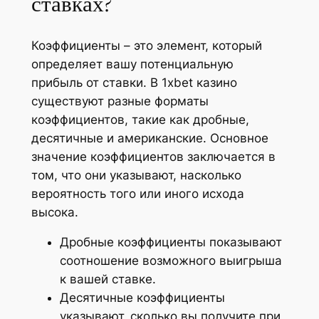
ставках?
Коэффициенты – это элемент, который
определяет вашу потенциальную
прибыль от ставки. В 1xbet казино
существуют разные форматы
коэффициентов, такие как дробные,
десятичные и американские. Основное
значение коэффициентов заключается в
том, что они указывают, насколько
вероятность того или иного исхода
высока.
Дробные коэффициенты показывают
соотношение возможного выигрыша
к вашей ставке.
Десятичные коэффициенты
указывают, сколько вы получите при