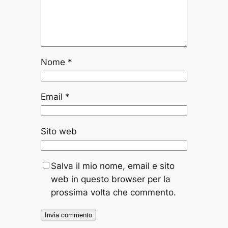
Nome
*
Email
*
Sito web
Salva il mio nome, email e sito
web in questo browser per la
prossima volta che commento.