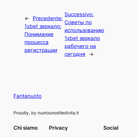
Successivo:
←
Precedente:
Советы по
1xbet зеркало:
использованию
Понимание
1xbet зеркало
процесса
рабочего на
регистрации
сегодня
→
Fantanuoto
Proudly, by nuotounostiledivita.it
Chi siamo
Privacy
Social