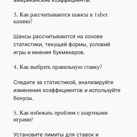
американские коэффициенты.
3. Как рассчитываются шансы в 1xbet
казино?
Шансы рассчитываются на основе
статистики, текущей формы, условий
игры и мнения букмекеров.
4. Как выбрать правильную ставку?
Следите за статистикой, анализируйте
изменения коэффициентов и используйте
бонусы.
5. Как избежать проблем с азартными
играми?
Установите лимиты для ставок и