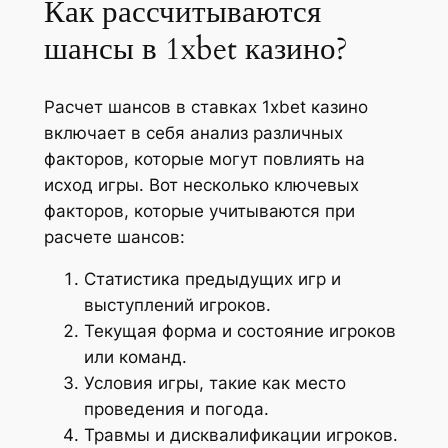
Как рассчитываются
шансы в 1xbet казино?
Расчет шансов в ставках 1xbet казино
включает в себя анализ различных
факторов, которые могут повлиять на
исход игры. Вот несколько ключевых
факторов, которые учитываются при
расчете шансов:
Статистика предыдущих игр и
выступлений игроков.
Текущая форма и состояние игроков
или команд.
Условия игры, такие как место
проведения и погода.
Травмы и дисквалификации игроков.