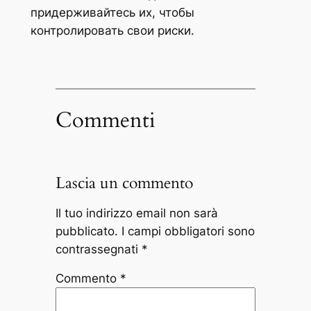
придерживайтесь их, чтобы
контролировать свои риски.
Commenti
Lascia un commento
Il tuo indirizzo email non sarà
pubblicato.
I campi obbligatori sono
contrassegnati
*
Commento
*