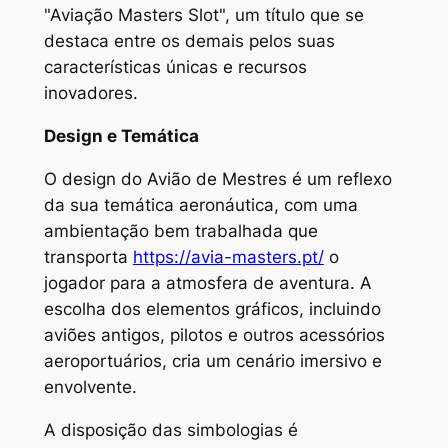
"Aviação Masters Slot", um título que se
destaca entre os demais pelos suas
características únicas e recursos
inovadores.
Design e Temática
O design do Avião de Mestres é um reflexo
da sua temática aeronáutica, com uma
ambientação bem trabalhada que
transporta
https://avia-masters.pt/
o
jogador para a atmosfera de aventura. A
escolha dos elementos gráficos, incluindo
aviões antigos, pilotos e outros acessórios
aeroportuários, cria um cenário imersivo e
envolvente.
A disposição das simbologias é