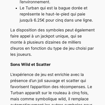
l’environnement.
Le Turban qui est la bague dorée et
représente le haut-le-pied qui paie
jusqu’à 6.25€ pour cinq dans une ligne.
La disposition des symboles peut également
faire appel à un jackpot unique, qui se
monte à plusieurs dizaines de milliers
d’euros en fonction du type de jeu choisi par
les joueurs.
Sons Wild et Scatter
L’expérience de jeu est enrichie avec la
présence d’un joli sauvage et scatter qui
favorisent l’apparition des récompenses. Le
Turban apparaît sur le rouleau à cinq fois,
mais comme symbolique wild, il remplace