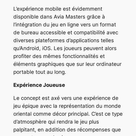
L’expérience mobile est évidemment
disponible dans Avia Masters grâce à
l’intégration du jeu en ligne vers un format
de bureau accessible et compatibilité avec
diverses plateformes d’applications telles
qu’Android, iOS. Les joueurs peuvent alors
profiter des mêmes fonctionnalités et
éléments graphiques que sur leur ordinateur
portable tout au long.
Expérience Joueuse
Le concept est axé vers une expérience de
jeu épique avec la représentation du monde
oriental comme décor principal. C’est ce type
d’atmosphère qui rendra le jeu plus
palpitant, en addition des récompenses que