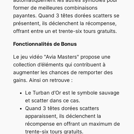
automatiquement les autres symboles pour
former de meilleures combinaisons
payantes. Quand 3 têtes dorées scatters se
présentent, ils déclenchent la récompense,
offrant entre un et trente-six tours gratuits.
Fonctionnalités de Bonus
Le jeu vidéo "Avia Masters" propose une
collection d’éléments qui contribuent à
augmenter les chances de remporter des
gains. Ainsi on retrouve :
Le Turban d’Or est le symbole sauvage
et scatter dans ce cas.
Quand 3 têtes dorées scatters
apparaissent, ils déclenchent la
récompense en offrant un maximum de
trente-six tours gratuits.