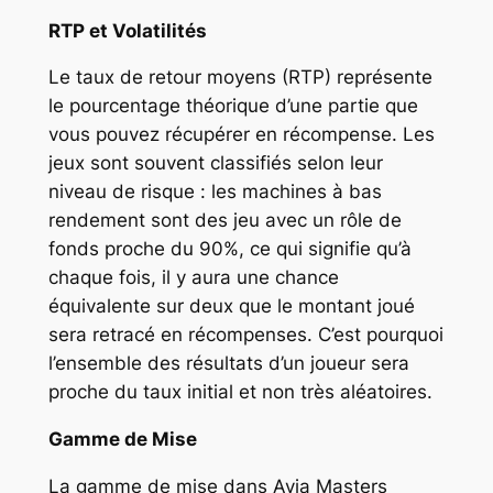
RTP et Volatilités
Le taux de retour moyens (RTP) représente
le pourcentage théorique d’une partie que
vous pouvez récupérer en récompense. Les
jeux sont souvent classifiés selon leur
niveau de risque : les machines à bas
rendement sont des jeu avec un rôle de
fonds proche du 90%, ce qui signifie qu’à
chaque fois, il y aura une chance
équivalente sur deux que le montant joué
sera retracé en récompenses. C’est pourquoi
l’ensemble des résultats d’un joueur sera
proche du taux initial et non très aléatoires.
Gamme de Mise
La gamme de mise dans Avia Masters