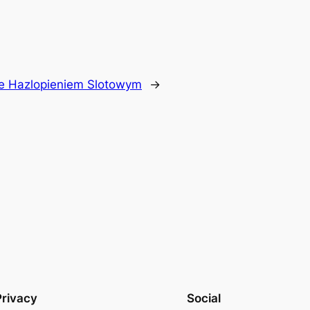
e Hazlopieniem Slotowym
→
Privacy
Social