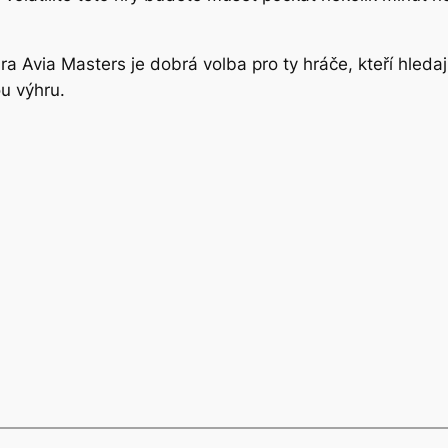
ra Avia Masters je dobrá volba pro ty hráče, kteří hleda
u výhru.