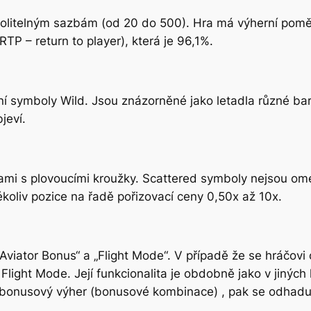
volitelným sazbám (od 20 do 500). Hra má výherní pomě
P – return to player), která je 96,1%.
lní symboly Wild. Jsou znázorněné jako letadla různé bar
jeví.
ami s plovoucími kroužky. Scattered symboly nejsou om
ékoliv pozice na řadě pořizovací ceny 0,50x až 10x.
viator Bonus“ a „Flight Mode“. V případě že se hráčovi
m Flight Mode. Její funkcionalita je obdobně jako v jiný
t bonusový výher (bonusové kombinace) , pak se odhadu