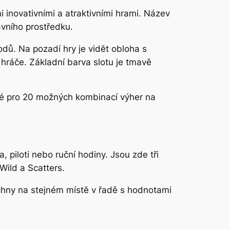
i inovativními a atraktivními hrami. Název
avního prostředku.
dů. Na pozadí hry je vidět obloha s
 hráče. Základní barva slotu je tmavě
né pro 20 možných kombinací výher na
, piloti nebo ruční hodiny. Jsou zde tři
Wild a Scatters.
chny na stejném místě v řadě s hodnotami