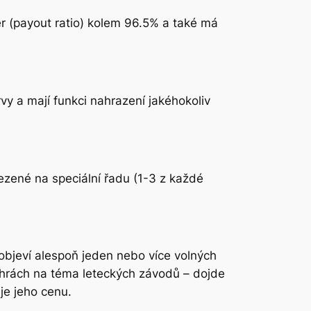
r (payout ratio) kolem 96.5% a také má
vy a mají funkci nahrazení jakéhokoliv
ezené na speciální řadu (1-3 z každé
 objeví alespoň jeden nebo více volných
ch hrách na téma leteckých závodů – dojde
je jeho cenu.