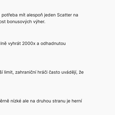
je potřeba mít alespoň jeden Scatter na
žnost bonusových výher.
álně vyhrát 2000x a odhadnutou
 limit, zahraniční hráči často uvádějí, že
ěrně nízké ale na druhou stranu je herní