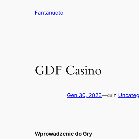
Vai
Fantanuoto
al
contenuto
GDF Casino
Gen 30, 2026
—
in
Uncateg
da
Wprowadzenie do Gry