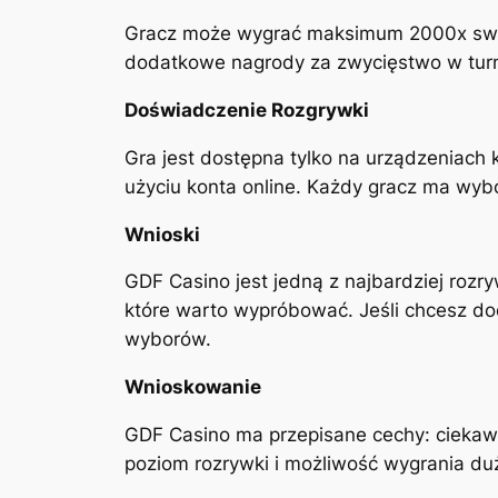
Gracz może wygrać maksimum 2000x swoje
dodatkowe nagrody za zwycięstwo w turn
Doświadczenie Rozgrywki
Gra jest dostępna tylko na urządzeniac
użyciu konta online. Każdy gracz ma wybó
Wnioski
GDF Casino jest jedną z najbardziej roz
które warto wypróbować. Jeśli chcesz do
wyborów.
Wnioskowanie
GDF Casino ma przepisane cechy: ciekawe
poziom rozrywki i możliwość wygrania du