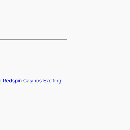
h Redspin Casinos Exciting