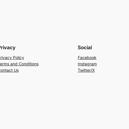
Privacy
Social
rivacy Policy
Facebook
erms and Conditions
Instagram
ontact Us
Twitter/X