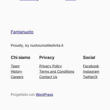
Fantanuoto
Proudly, by nuotounostiledivita.it
Chi siamo
Privacy
Social
Team
Privacy Policy
Facebook
History
Terms and Conditions
Instagram
Careers
Contact Us
Twitter/X
Progettato con
WordPress