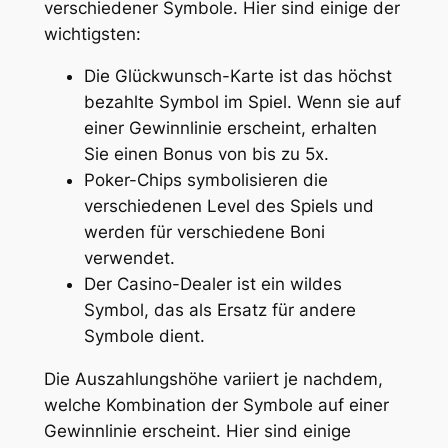
verschiedener Symbole. Hier sind einige der
wichtigsten:
Die Glückwunsch-Karte ist das höchst
bezahlte Symbol im Spiel. Wenn sie auf
einer Gewinnlinie erscheint, erhalten
Sie einen Bonus von bis zu 5x.
Poker-Chips symbolisieren die
verschiedenen Level des Spiels und
werden für verschiedene Boni
verwendet.
Der Casino-Dealer ist ein wildes
Symbol, das als Ersatz für andere
Symbole dient.
Die Auszahlungshöhe variiert je nachdem,
welche Kombination der Symbole auf einer
Gewinnlinie erscheint. Hier sind einige