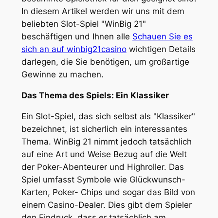
In diesem Artikel werden wir uns mit dem
beliebten Slot-Spiel "WinBig 21"
beschäftigen und Ihnen alle
Schauen Sie es
sich an auf winbig21casino
wichtigen Details
darlegen, die Sie benötigen, um großartige
Gewinne zu machen.
Das Thema des Spiels: Ein Klassiker
Ein Slot-Spiel, das sich selbst als "Klassiker"
bezeichnet, ist sicherlich ein interessantes
Thema. WinBig 21 nimmt jedoch tatsächlich
auf eine Art und Weise Bezug auf die Welt
der Poker-Abenteurer und Highroller. Das
Spiel umfasst Symbole wie Glückwunsch-
Karten, Poker- Chips und sogar das Bild von
einem Casino-Dealer. Dies gibt dem Spieler
den Eindruck, dass er tatsächlich am