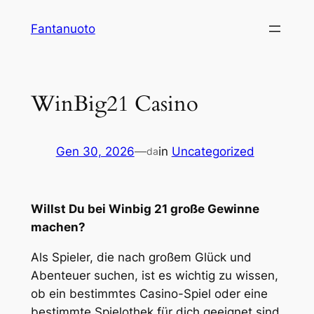
Vai
Fantanuoto
al
contenuto
WinBig21 Casino
Gen 30, 2026
—
in
Uncategorized
da
Willst Du bei Winbig 21 große Gewinne
machen?
Als Spieler, die nach großem Glück und
Abenteuer suchen, ist es wichtig zu wissen,
ob ein bestimmtes Casino-Spiel oder eine
bestimmte Spielothek für dich geeignet sind.