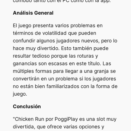
cómodo tanto con el PC como con la app.
Análisis General
El juego presenta varios problemas en
términos de volatilidad que pueden
confundir algunos jugadores nuevos, pero lo
hace muy divertido. Esto también puede
resultar tedioso porque las roturas y
ganancias son escasas en este título. Las
múltiples formas para llegar a una granja se
convertirán en un problema si los jugadores
no están bien familiarizados con la forma de
juego.
Conclusión
"Chicken Run por PoggiPlay es una slot muy
divertida, que ofrece varias opciones y