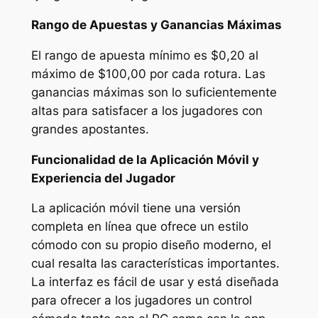
Rango de Apuestas y Ganancias Máximas
El rango de apuesta mínimo es $0,20 al
máximo de $100,00 por cada rotura. Las
ganancias máximas son lo suficientemente
altas para satisfacer a los jugadores con
grandes apostantes.
Funcionalidad de la Aplicación Móvil y
Experiencia del Jugador
La aplicación móvil tiene una versión
completa en línea que ofrece un estilo
cómodo con su propio diseño moderno, el
cual resalta las características importantes.
La interfaz es fácil de usar y está diseñada
para ofrecer a los jugadores un control