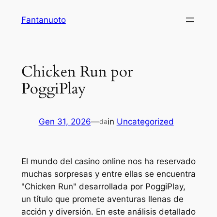
Vai
Fantanuoto
al
contenuto
Chicken Run por
PoggiPlay
Gen 31, 2026
—
in
Uncategorized
da
El mundo del casino online nos ha reservado
muchas sorpresas y entre ellas se encuentra
"Chicken Run" desarrollada por PoggiPlay,
un título que promete aventuras llenas de
acción y diversión. En este análisis detallado