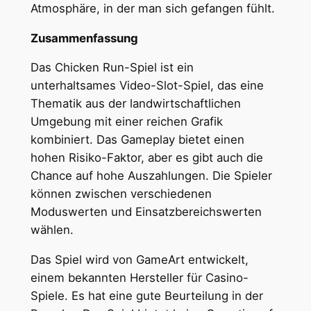
Atmosphäre, in der man sich gefangen fühlt.
Zusammenfassung
Das Chicken Run-Spiel ist ein
unterhaltsames Video-Slot-Spiel, das eine
Thematik aus der landwirtschaftlichen
Umgebung mit einer reichen Grafik
kombiniert. Das Gameplay bietet einen
hohen Risiko-Faktor, aber es gibt auch die
Chance auf hohe Auszahlungen. Die Spieler
können zwischen verschiedenen
Moduswerten und Einsatzbereichswerten
wählen.
Das Spiel wird von GameArt entwickelt,
einem bekannten Hersteller für Casino-
Spiele. Es hat eine gute Beurteilung in der