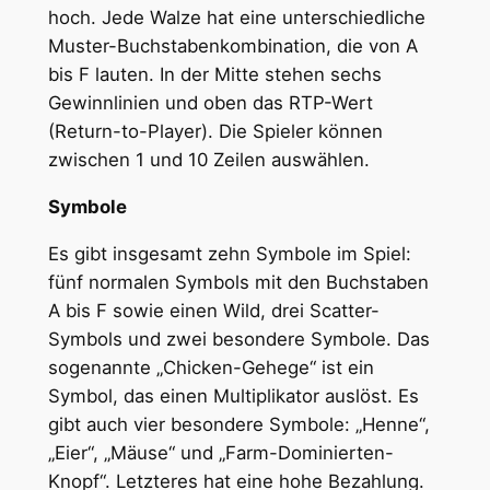
hoch. Jede Walze hat eine unterschiedliche
Muster-Buchstabenkombination, die von A
bis F lauten. In der Mitte stehen sechs
Gewinnlinien und oben das RTP-Wert
(Return-to-Player). Die Spieler können
zwischen 1 und 10 Zeilen auswählen.
Symbole
Es gibt insgesamt zehn Symbole im Spiel:
fünf normalen Symbols mit den Buchstaben
A bis F sowie einen Wild, drei Scatter-
Symbols und zwei besondere Symbole. Das
sogenannte „Chicken-Gehege“ ist ein
Symbol, das einen Multiplikator auslöst. Es
gibt auch vier besondere Symbole: „Henne“,
„Eier“, „Mäuse“ und „Farm-Dominierten-
Knopf“. Letzteres hat eine hohe Bezahlung.