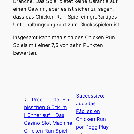
Branche. Das Spiel bietet keine Garantie auf
einen Gewinn, aber es ist sicher zu sagen,
dass das Chicken Run-Spiel ein großartiges
Unterhaltungsangebot zum Glücksspielen ist.
Insgesamt kann man sich des Chicken Run
Spiels mit einer 7,5 von zehn Punkten
bewerten.
Successivo:
←
Precedente:
Ein
Jugadas
bisschen Glück im
Fáciles en
Hühnerlauf – Das
Chicken Run
Casino Slot Machine
por PoggiPlay
Chicken Run Spiel