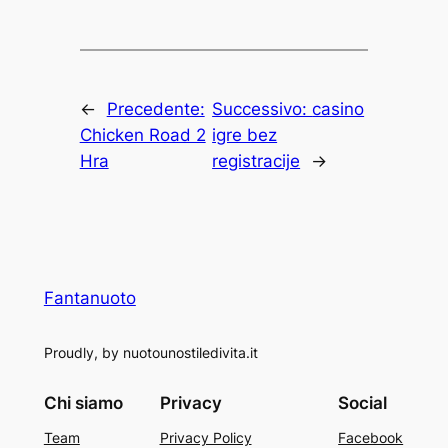
←
Precedente:
Successivo:
casino
Chicken Road 2
igre bez
Hra
registracije
→
Fantanuoto
Proudly, by nuotounostiledivita.it
Chi siamo
Privacy
Social
Team
Privacy Policy
Facebook