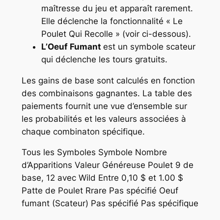
maîtresse du jeu et apparaît rarement.
Elle déclenche la fonctionnalité « Le
Poulet Qui Recolle » (voir ci-dessous).
L’Oeuf Fumant
est un symbole scateur
qui déclenche les tours gratuits.
Les gains de base sont calculés en fonction
des combinaisons gagnantes. La table des
paiements fournit une vue d’ensemble sur
les probabilités et les valeurs associées à
chaque combinaton spécifique.
Tous les Symboles Symbole Nombre
d’Apparitions Valeur Généreuse Poulet 9 de
base, 12 avec Wild Entre 0,10 $ et 1.00 $
Patte de Poulet Rrare Pas spécifié Oeuf
fumant (Scateur) Pas spécifié Pas spécifique