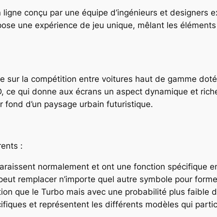
 ligne conçu par une équipe d’ingénieurs et designers 
pose une expérience de jeu unique, mêlant les éléments
tre sur la compétition entre voitures haut de gamme dot
, ce qui donne aux écrans un aspect dynamique et rich
r fond d’un paysage urbain futuristique.
ents :
araissent normalement et ont une fonction spécifique 
 peut remplacer n’importe quel autre symbole pour for
n que le Turbo mais avec une probabilité plus faible d’
fiques et représentent les différents modèles qui partic