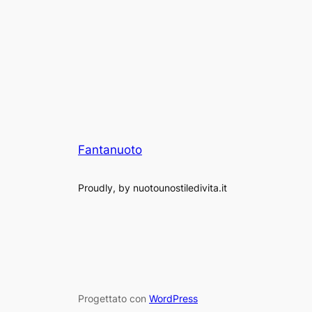
Fantanuoto
Proudly, by nuotounostiledivita.it
Progettato con
WordPress