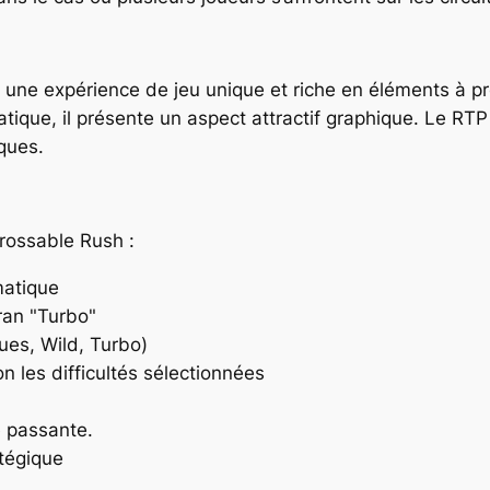
 une expérience de jeu unique et riche en éléments à p
tique, il présente un aspect attractif graphique. Le RTP
ques.
ncrossable Rush :
matique
ran "Turbo"
ues, Wild, Turbo)
les difficultés sélectionnées
e passante.
tégique