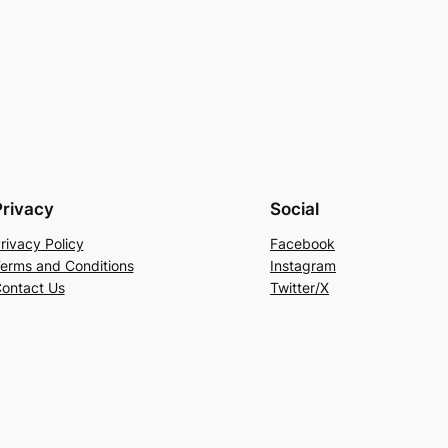
Privacy
Social
rivacy Policy
Facebook
erms and Conditions
Instagram
ontact Us
Twitter/X