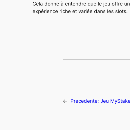
Cela donne à entendre que le jeu offre un
expérience riche et variée dans les slots.
←
Precedente:
Jeu MyStake