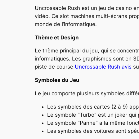
Uncrossable Rush est un jeu de casino en
vidéo. Ce slot machines multi-écrans pro
monde de l’informatique.
Thème et Design
Le thème principal du jeu, qui se concen
informatiques. Les graphismes sont en 3D
piste de course
Uncrossable Rush avis
su
Symboles du Jeu
Le jeu comporte plusieurs symboles différ
Les symboles des cartes (2 à 9) app
Le symbole "Turbo" est un joker qui
Le symbole "Panne" a la même fonctio
Les symboles des voitures sont spéci