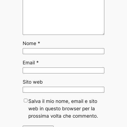
Nome
*
Email
*
Sito web
Salva il mio nome, email e sito
web in questo browser per la
prossima volta che commento.