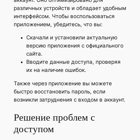
различных устройств и обладает удобным
интерфейсом. Чтобы воспользоваться
приложением, убедитесь, что вы:
Скачали и установили актуальную
версию приложения с официального
сайта.
Вводите данные доступа, проверяя
их на наличие ошибок.
Также через приложение вы можете
быстро восстановить пароль, если
возникли затруднения с входом в аккаунт.
Решение проблем с
доступом