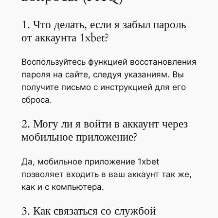
1. Что делать, если я забыл пароль
от аккаунта 1xbet?
Воспользуйтесь функцией восстановления
пароля на сайте, следуя указаниям. Вы
получите письмо с инструкцией для его
сброса.
2. Могу ли я войти в аккаунт через
мобильное приложение?
Да, мобильное приложение 1xbet
позволяет входить в ваш аккаунт так же,
как и с компьютера.
3. Как связаться со службой