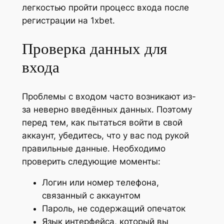
легкостью пройти процесс входа после
регистрации на 1xbet.
Проверка данных для
входа
Проблемы с входом часто возникают из-
за неверно введённых данных. Поэтому
перед тем, как пытаться войти в свой
аккаунт, убедитесь, что у вас под рукой
правильные данные. Необходимо
проверить следующие моменты:
Логин или номер телефона,
связанный с аккаунтом
Пароль, не содержащий опечаток
Язык интерфейса, который вы