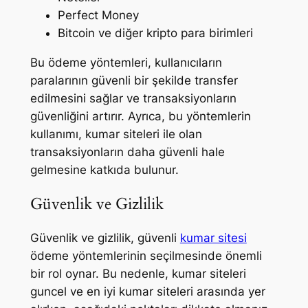
Perfect Money
Bitcoin ve diğer kripto para birimleri
Bu ödeme yöntemleri, kullanıcıların
paralarının güvenli bir şekilde transfer
edilmesini sağlar ve transaksiyonların
güvenliğini artırır. Ayrıca, bu yöntemlerin
kullanımı, kumar siteleri ile olan
transaksiyonların daha güvenli hale
gelmesine katkıda bulunur.
Güvenlik ve Gizlilik
Güvenlik ve gizlilik, güvenli
kumar sitesi
ödeme yöntemlerinin seçilmesinde önemli
bir rol oynar. Bu nedenle, kumar siteleri
guncel ve en iyi kumar siteleri arasında yer