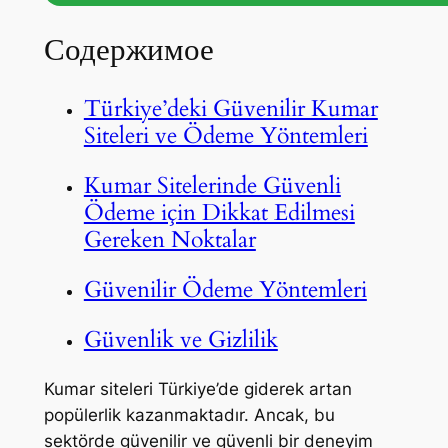
Содержимое
Türkiye’deki Güvenilir Kumar
Siteleri ve Ödeme Yöntemleri
Kumar Sitelerinde Güvenli
Ödeme için Dikkat Edilmesi
Gereken Noktalar
Güvenilir Ödeme Yöntemleri
Güvenlik ve Gizlilik
Kumar siteleri Türkiye’de giderek artan
popülerlik kazanmaktadır. Ancak, bu
sektörde güvenilir ve güvenli bir deneyim