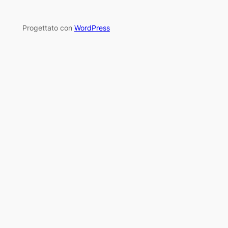
Progettato con
WordPress