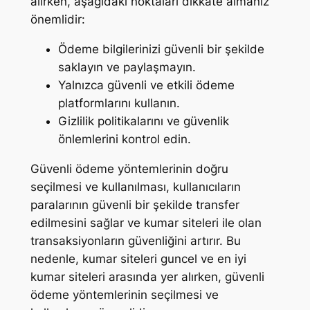
alırken, aşağıdaki noktaları dikkate almanız
önemlidir:
Ödeme bilgilerinizi güvenli bir şekilde
saklayın ve paylaşmayın.
Yalnızca güvenli ve etkili ödeme
platformlarını kullanın.
Gizlilik politikalarını ve güvenlik
önlemlerini kontrol edin.
Güvenli ödeme yöntemlerinin doğru
seçilmesi ve kullanılması, kullanıcıların
paralarının güvenli bir şekilde transfer
edilmesini sağlar ve kumar siteleri ile olan
transaksiyonların güvenliğini artırır. Bu
nedenle, kumar siteleri guncel ve en iyi
kumar siteleri arasında yer alırken, güvenli
ödeme yöntemlerinin seçilmesi ve