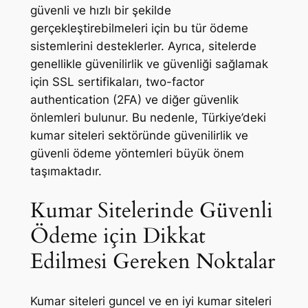
güvenli ve hızlı bir şekilde
gerçekleştirebilmeleri için bu tür ödeme
sistemlerini desteklerler. Ayrıca, sitelerde
genellikle güvenilirlik ve güvenliği sağlamak
için SSL sertifikaları, two-factor
authentication (2FA) ve diğer güvenlik
önlemleri bulunur. Bu nedenle, Türkiye’deki
kumar siteleri sektöründe güvenilirlik ve
güvenli ödeme yöntemleri büyük önem
taşımaktadır.
Kumar Sitelerinde Güvenli
Ödeme için Dikkat
Edilmesi Gereken Noktalar
Kumar siteleri guncel ve en iyi kumar siteleri