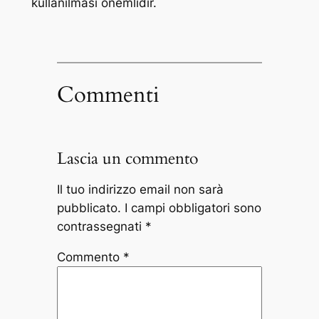
kullanılması önemlidir.
Commenti
Lascia un commento
Il tuo indirizzo email non sarà
pubblicato.
I campi obbligatori sono
contrassegnati
*
Commento
*