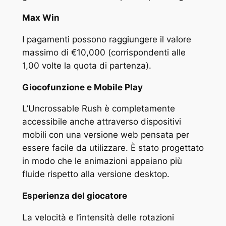
Max Win
I pagamenti possono raggiungere il valore
massimo di €10,000 (corrispondenti alle
1,00 volte la quota di partenza).
Giocofunzione e Mobile Play
L’Uncrossable Rush è completamente
accessibile anche attraverso dispositivi
mobili con una versione web pensata per
essere facile da utilizzare. È stato progettato
in modo che le animazioni appaiano più
fluide rispetto alla versione desktop.
Esperienza del giocatore
La velocità e l’intensità delle rotazioni