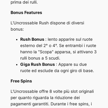
prima dei rulli.
Bonus Features
L’Uncrossable Rush dispone di diversi
bonus:
Rush Bonus
: lento apparire sul ruote
esterno del 2° o 4°. Se entrambi i ruote
hanno la "Scopa" apparsa, si attivano 3
rulli bonus a 5 scudi.
Giga Rush Bonus
: Appare su due
ruote ed esclude da ogni giro di base.
Free Spins
L’Uncrossable offre 8 volte più slot originali
per quanto riguarda la riduzione dei
pagamenti garantiti. Durante i free spins, i