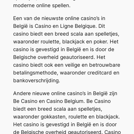
moderne online spellen.
Een van de nieuwste online casino’s in
België is Casino en Ligne Belgique. Dit
casino biedt een breed scala aan spelletjes,
waaronder roulette, blackjack en poker. Het
casino is gevestigd in België en is door de
Belgische overheid geautoriseerd. Het
casino biedt ook een veilige en betrouwbare
betalingsmethode, waaronder creditcard en
bankoverschrijding.
Andere nieuwe online casino’s in België zijn
Be Casino en Casino Belgium. Be Casino
biedt een breed scala aan spelletjes,
waaronder gokkasten, roulette en blackjack.
Het casino is gevestigd in België en is door
de Belgische overheid geautoriseerd. Casino