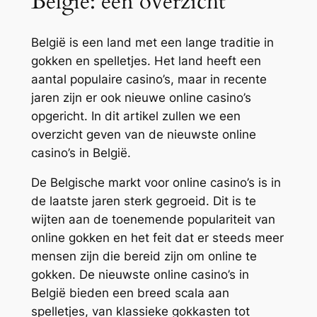
België: een overzicht
België is een land met een lange traditie in
gokken en spelletjes. Het land heeft een
aantal populaire casino’s, maar in recente
jaren zijn er ook nieuwe online casino’s
opgericht. In dit artikel zullen we een
overzicht geven van de nieuwste online
casino’s in België.
De Belgische markt voor online casino’s is in
de laatste jaren sterk gegroeid. Dit is te
wijten aan de toenemende populariteit van
online gokken en het feit dat er steeds meer
mensen zijn die bereid zijn om online te
gokken. De nieuwste online casino’s in
België bieden een breed scala aan
spelletjes, van klassieke gokkasten tot