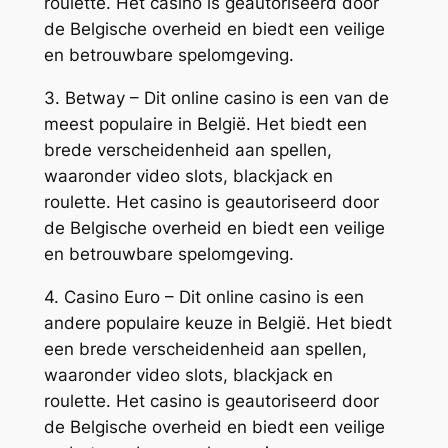
roulette. Het casino is geautoriseerd door
de Belgische overheid en biedt een veilige
en betrouwbare spelomgeving.
3. Betway – Dit online casino is een van de
meest populaire in België. Het biedt een
brede verscheidenheid aan spellen,
waaronder video slots, blackjack en
roulette. Het casino is geautoriseerd door
de Belgische overheid en biedt een veilige
en betrouwbare spelomgeving.
4. Casino Euro – Dit online casino is een
andere populaire keuze in België. Het biedt
een brede verscheidenheid aan spellen,
waaronder video slots, blackjack en
roulette. Het casino is geautoriseerd door
de Belgische overheid en biedt een veilige