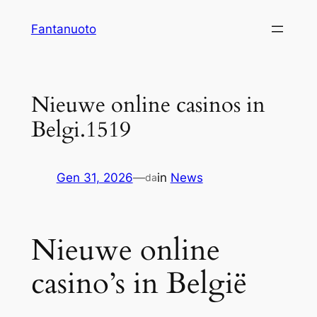
Vai
Fantanuoto
al
contenuto
Nieuwe online casinos in
Belgi.1519
Gen 31, 2026
—
in
News
da
Nieuwe online
casino’s in België