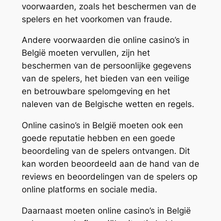
voorwaarden, zoals het beschermen van de
spelers en het voorkomen van fraude.
Andere voorwaarden die online casino’s in
België moeten vervullen, zijn het
beschermen van de persoonlijke gegevens
van de spelers, het bieden van een veilige
en betrouwbare spelomgeving en het
naleven van de Belgische wetten en regels.
Online casino’s in België moeten ook een
goede reputatie hebben en een goede
beoordeling van de spelers ontvangen. Dit
kan worden beoordeeld aan de hand van de
reviews en beoordelingen van de spelers op
online platforms en sociale media.
Daarnaast moeten online casino’s in België