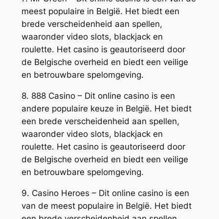
meest populaire in België. Het biedt een
brede verscheidenheid aan spellen,
waaronder video slots, blackjack en
roulette. Het casino is geautoriseerd door
de Belgische overheid en biedt een veilige
en betrouwbare spelomgeving.
8. 888 Casino – Dit online casino is een
andere populaire keuze in België. Het biedt
een brede verscheidenheid aan spellen,
waaronder video slots, blackjack en
roulette. Het casino is geautoriseerd door
de Belgische overheid en biedt een veilige
en betrouwbare spelomgeving.
9. Casino Heroes – Dit online casino is een
van de meest populaire in België. Het biedt
een brede verscheidenheid aan spellen,