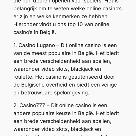
die hun deuren openen voor spelers. Het is
belangrijk om te weten welke online casino’s
er zijn en welke kenmerken ze hebben.
Hieronder vindt u ons top 10 van online
casino’s in België.
1. Casino Lugano – Dit online casino is een
van de meest populaire in België. Het biedt
een brede verscheidenheid aan spellen,
waaronder video slots, blackjack en
roulette. Het casino is geautoriseerd door
de Belgische overheid en biedt een veilige
en betrouwbare spelomgeving.
2. Casino777 – Dit online casino is een
andere populaire keuze in België. Het biedt
een brede verscheidenheid aan spellen,
waaronder video slots, blackjack en