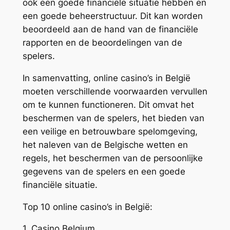
ook een goede financiële situatie hebben en
een goede beheerstructuur. Dit kan worden
beoordeeld aan de hand van de financiële
rapporten en de beoordelingen van de
spelers.
In samenvatting, online casino’s in België
moeten verschillende voorwaarden vervullen
om te kunnen functioneren. Dit omvat het
beschermen van de spelers, het bieden van
een veilige en betrouwbare spelomgeving,
het naleven van de Belgische wetten en
regels, het beschermen van de persoonlijke
gegevens van de spelers en een goede
financiële situatie.
Top 10 online casino’s in België:
1. Casino Belgium