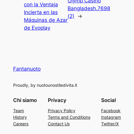
Olymp Casino
con la Ventaja
Bangladesh.7698
Incierta en las
(2)
→
Máquinas de Azar
de Evoplay
Fantanuoto
Proudly, by nuotounostiledivita.it
Chi siamo
Privacy
Social
Team
Privacy Policy
Facebook
History
Terms and Conditions
Instagram
Careers
Contact Us
Twitter/X