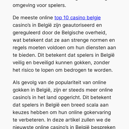
omgeving voor spelers.
De meeste online
top 10 casino belgie
casino’s in België zijn geautoriseerd en
gereguleerd door de Belgische overheid,
wat betekent dat ze aan strenge normen en
regels moeten voldoen om hun diensten aan
te bieden. Dit betekent dat spelers in België
veilig en beveiligd kunnen gokken, zonder
het risico te lopen om bedrogen te worden.
Als gevolg van de populariteit van online
gokken in België, zijn er steeds meer online
casino’s in het land opgericht. Dit betekent
dat spelers in België een breed scala aan
keuzes hebben om hun online gokervaring
te verbeteren. In deze artikel zullen we de
nieuwste online casino’s in België bespreken