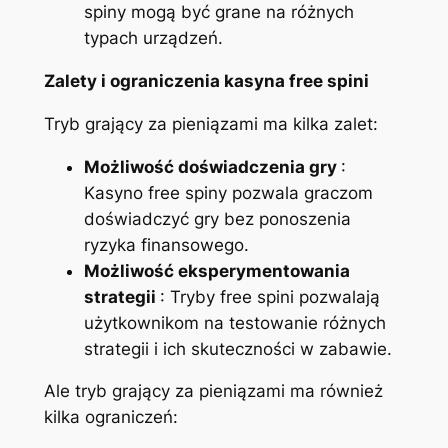
spiny mogą być grane na różnych
typach urządzeń.
Zalety i ograniczenia kasyna free spini
Tryb grający za pieniązami ma kilka zalet:
Możliwość doświadczenia gry
:
Kasyno free spiny pozwala graczom
doświadczyć gry bez ponoszenia
ryzyka finansowego.
Możliwość eksperymentowania
strategii
: Tryby free spini pozwalają
użytkownikom na testowanie różnych
strategii i ich skuteczności w zabawie.
Ale tryb grający za pieniązami ma również
kilka ograniczeń: