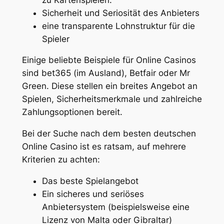
Sicherheit und Seriosität des Anbieters
eine transparente Lohnstruktur für die
Spieler
Einige beliebte Beispiele für Online Casinos
sind bet365 (im Ausland), Betfair oder Mr
Green. Diese stellen ein breites Angebot an
Spielen, Sicherheitsmerkmale und zahlreiche
Zahlungsoptionen bereit.
Bei der Suche nach dem besten deutschen
Online Casino ist es ratsam, auf mehrere
Kriterien zu achten:
Das beste Spielangebot
Ein sicheres und seriöses
Anbietersystem (beispielsweise eine
Lizenz von Malta oder Gibraltar)