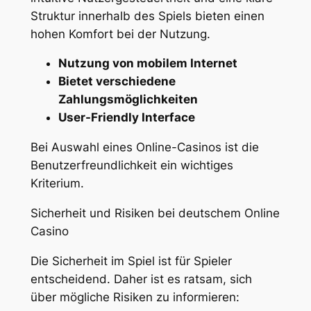
Struktur innerhalb des Spiels bieten einen
hohen Komfort bei der Nutzung.
Nutzung von mobilem Internet
Bietet verschiedene
Zahlungsmöglichkeiten
User-Friendly Interface
Bei Auswahl eines Online-Casinos ist die
Benutzerfreundlichkeit ein wichtiges
Kriterium.
Sicherheit und Risiken bei deutschem Online
Casino
Die Sicherheit im Spiel ist für Spieler
entscheidend. Daher ist es ratsam, sich
über mögliche Risiken zu informieren: