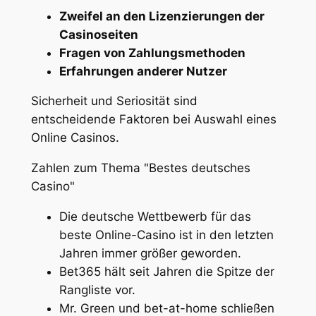
Zweifel an den Lizenzierungen der
Casinoseiten
Fragen von Zahlungsmethoden
Erfahrungen anderer Nutzer
Sicherheit und Seriosität sind
entscheidende Faktoren bei Auswahl eines
Online Casinos.
Zahlen zum Thema "Bestes deutsches
Casino"
Die deutsche Wettbewerb für das
beste Online-Casino ist in den letzten
Jahren immer größer geworden.
Bet365 hält seit Jahren die Spitze der
Rangliste vor.
Mr. Green und bet-at-home schließen