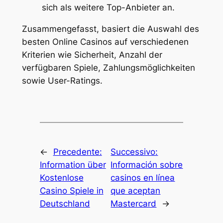
sich als weitere Top-Anbieter an.
Zusammengefasst, basiert die Auswahl des
besten Online Casinos auf verschiedenen
Kriterien wie Sicherheit, Anzahl der
verfügbaren Spiele, Zahlungsmöglichkeiten
sowie User-Ratings.
←
Precedente:
Successivo:
Information über
Información sobre
Kostenlose
casinos en línea
Casino Spiele in
que aceptan
Deutschland
Mastercard
→