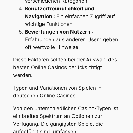
verschiedenen Kategorien
Benutzerfreundlichkeit und
Navigation
: Ein einfachen Zugriff auf
wichtige Funktionen
Bewertungen von Nutzern
:
Erfahrungen aus anderen Usern geben
oft wertvolle Hinweise
Diese Faktoren sollten bei der Auswahl des
besten Online Casinos berücksichtigt
werden.
Typen und Variationen von Spielen in
deutschen Online Casinos
Von den unterschiedlichen Casino-Typen ist
ein breites Spektrum an Optionen zur
Verfügung. Die gängigsten Spiele, die
aufgeführt sind, umfassen: