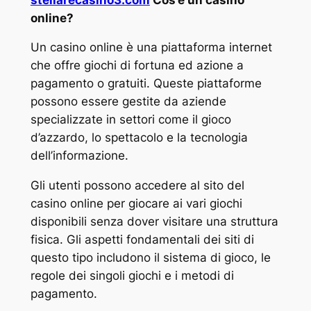
online?
Un casino online è una piattaforma internet
che offre giochi di fortuna ed azione a
pagamento o gratuiti. Queste piattaforme
possono essere gestite da aziende
specializzate in settori come il gioco
d’azzardo, lo spettacolo e la tecnologia
dell’informazione.
Gli utenti possono accedere al sito del
casino online per giocare ai vari giochi
disponibili senza dover visitare una struttura
fisica. Gli aspetti fondamentali dei siti di
questo tipo includono il sistema di gioco, le
regole dei singoli giochi e i metodi di
pagamento.