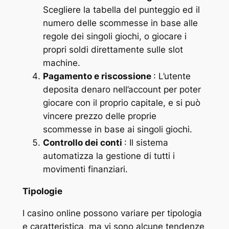
Scegliere la tabella del punteggio ed il
numero delle scommesse in base alle
regole dei singoli giochi, o giocare i
propri soldi direttamente sulle slot
machine.
Pagamento e riscossione
: L’utente
deposita denaro nell’account per poter
giocare con il proprio capitale, e si può
vincere prezzo delle proprie
scommesse in base ai singoli giochi.
Controllo dei conti
: Il sistema
automatizza la gestione di tutti i
movimenti finanziari.
Tipologie
I casino online possono variare per tipologia
e caratteristica, ma vi sono alcune tendenze