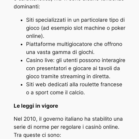
dominanti:
Siti specializzati in un particolare tipo di
gioco (ad esempio slot machine o poker
online).
Piattaforme multigiocatore che offrono
una vasta gamma di giochi.
Casino live: gli utenti possono interagire
con presentatori e giocare ai tavoli da
gioco tramite streaming in diretta.
Siti web dedicati alla roulette francese
o a sport come il calcio.
Le leggi in vigore
Nel 2010, il governo italiano ha stabilito una
serie di norme per regolare i casinò online.
Tra queste ci sono: